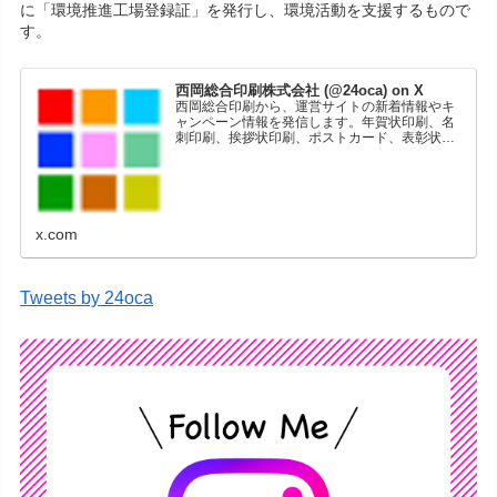
に「環境推進工場登録証」を発行し、環境活動を支援するもので
す。
西岡総合印刷株式会社 (@24oca) on X
西岡総合印刷から、運営サイトの新着情報やキ
ャンペーン情報を発信します。年賀状印刷、名
刺印刷、挨拶状印刷、ポストカード、表彰状印
刷、学会ポスター、喪中はがき、オリジナルカ
レンダーなどをネットショップで販売していま
す。
x.com
Tweets by 24oca