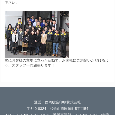
下さい。
常にお客様の立場に立った活動で、お客様にご満足いただけるよ
う、スタッフ一同頑張ります！
運営／西岡総合印刷株式会社
〒640-8324 和歌山市吹屋町5丁目54
TEL：073-425-1346（ネット通販事業部）073-425-1341 （営業