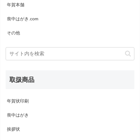
年賀本舗
喪中はがき.com
その他
取扱商品
年賀状印刷
喪中はがき
挨拶状