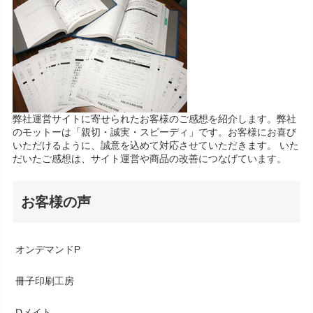
弊社運営サイトに寄せられたお客様のご感想を紹介します。弊社
のモットーは「親切・誠実・スピーディ」です。お客様にお喜び
いただけるように、誠意を込めて対応させていただきます。 いた
だいたご感想は、サイト運営や商品の改善につなげています。
お客様の声
オンデマンドP
冊子印刷工房
Dメイト