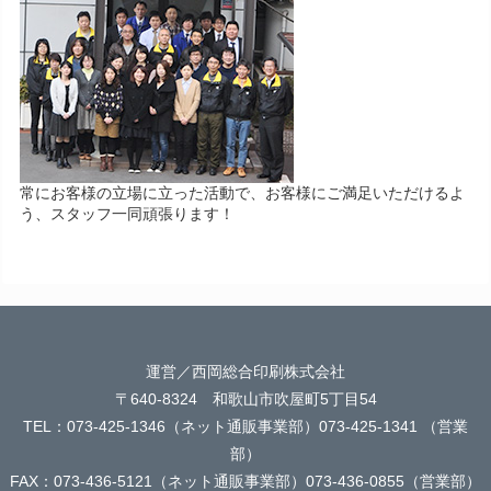
常にお客様の立場に立った活動で、お客様にご満足いただけるよ
う、スタッフ一同頑張ります！
運営／西岡総合印刷株式会社
〒640-8324 和歌山市吹屋町5丁目54
TEL：073-425-1346（ネット通販事業部）073-425-1341 （営業
部）
FAX：073-436-5121（ネット通販事業部）073-436-0855（営業部）