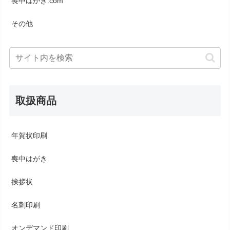
喪中はがき.com
その他
取扱商品
年賀状印刷
喪中はがき
挨拶状
名刺印刷
オンデマンド印刷