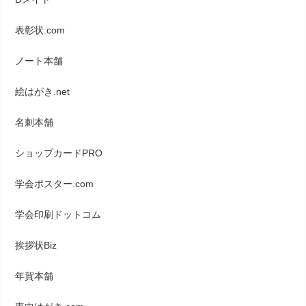
表彰状.com
ノート本舗
絵はがき.net
名刺本舗
ショップカードPRO
学会ポスター.com
学会印刷ドットコム
挨拶状Biz
年賀本舗