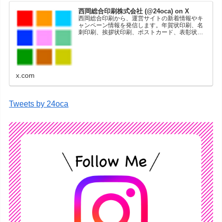
西岡総合印刷株式会社 (@24oca) on X
西岡総合印刷から、運営サイトの新着情報やキ
ャンペーン情報を発信します。年賀状印刷、名
刺印刷、挨拶状印刷、ポストカード、表彰状印
刷、学会ポスター、喪中はがき、オリジナルカ
レンダーなどをネットショップで販売していま
す。
x.com
Tweets by 24oca