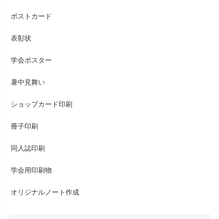
ポストカード
表彰状
学会ポスター
暑中見舞い
ショップカード印刷
冊子印刷
同人誌印刷
学会用印刷物
オリジナルノート作成