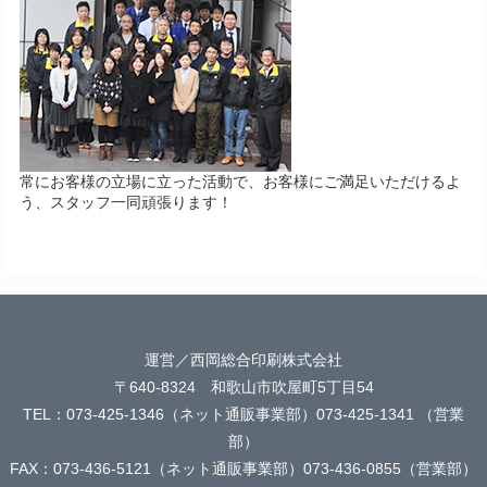
常にお客様の立場に立った活動で、お客様にご満足いただけるよ
う、スタッフ一同頑張ります！
運営／西岡総合印刷株式会社
〒640-8324 和歌山市吹屋町5丁目54
TEL：073-425-1346（ネット通販事業部）073-425-1341 （営業
部）
FAX：073-436-5121（ネット通販事業部）073-436-0855（営業部）