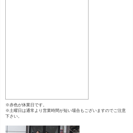
※赤色が休業日です。
※土曜日は通常より営業時間が短い場合もございますのでご注意
下さい。