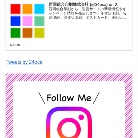
西岡総合印刷株式会社 (@24oca) on X
西岡総合印刷から、運営サイトの新着情報やキ
ャンペーン情報を発信します。年賀状印刷、名
刺印刷、挨拶状印刷、ポストカード、表彰状印
刷、学会ポスター、喪中はがき、オリジナルカ
レンダーなどをネットショップで販売していま
す。
x.com
Tweets by 24oca