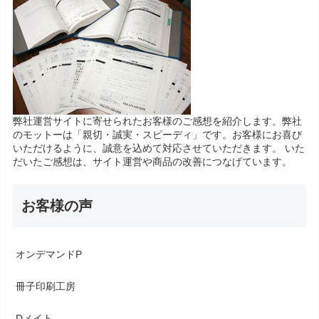
弊社運営サイトに寄せられたお客様のご感想を紹介します。弊社
のモットーは「親切・誠実・スピーディ」です。お客様にお喜び
いただけるように、誠意を込めて対応させていただきます。 いた
だいたご感想は、サイト運営や商品の改善につなげています。
お客様の声
オンデマンドP
冊子印刷工房
Dメイト