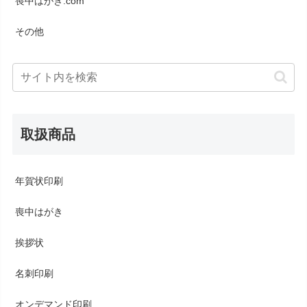
喪中はがき.com
その他
取扱商品
年賀状印刷
喪中はがき
挨拶状
名刺印刷
オンデマンド印刷