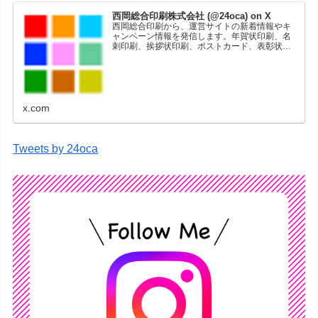
西岡総合印刷株式会社 (@24oca) on X
西岡総合印刷から、運営サイトの新着情報やキ
ャンペーン情報を発信します。年賀状印刷、名
刺印刷、挨拶状印刷、ポストカード、表彰状印
刷、学会ポスター、喪中はがき、オリジナルカ
レンダーなどをネットショップで販売していま
す。
x.com
Tweets by 24oca