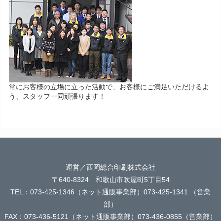
常にお客様の立場に立った活動で、お客様にご満足いただけるよ
う、スタッフ一同頑張ります！
運営／西岡総合印刷株式会社
〒640-8324 和歌山市吹屋町5丁目54
TEL：073-425-1346（ネット通販事業部）073-425-1341 （営業
部）
FAX：073-436-5121（ネット通販事業部）073-436-0855（営業部）