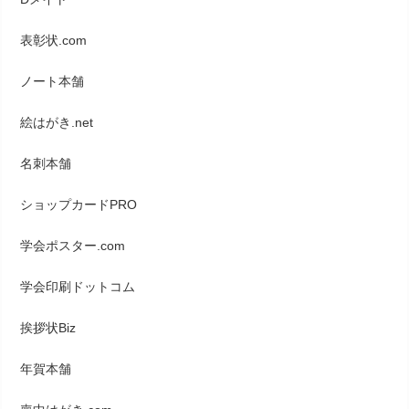
表彰状.com
ノート本舗
絵はがき.net
名刺本舗
ショップカードPRO
学会ポスター.com
学会印刷ドットコム
挨拶状Biz
年賀本舗