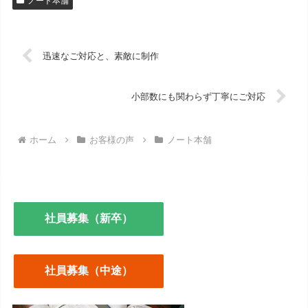
ノート本舗
迅速なご対応と、素敵に制作
小部数にも関わらず丁寧にご対応
ホーム
お客様の声
ノート本舗
社員募集（新卒）
社員募集（中途）