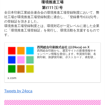
全日本印刷工業組合連合会の環境推進工場登録制度において、弊
社工場が環境推進工場登録制度に適合し、「登録番号t111(5)号」
の登録証を頂きました。
環境推進工場登録制度とは、環境対応が一定レベルに達した企業
に「環境推進工場登録証」を発行し、環境活動を支援するもので
す。
西岡総合印刷株式会社 (@24oca) on X
西岡総合印刷から、運営サイトの新着情報やキ
ャンペーン情報を発信します。年賀状印刷、名
刺印刷、挨拶状印刷、ポストカード、表彰状印
刷、学会ポスター、喪中はがき、オリジナルカ
レンダーなどをネットショップで販売していま
す。
x.com
Tweets by 24oca