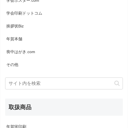
学会ポスター.com
学会印刷ドットコム
挨拶状Biz
年賀本舗
喪中はがき.com
その他
取扱商品
年賀状印刷