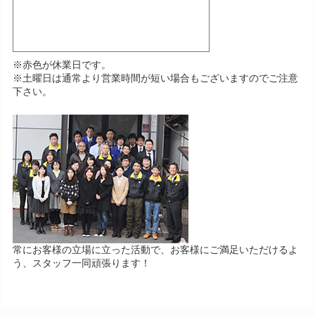
※赤色が休業日です。
※土曜日は通常より営業時間が短い場合もございますのでご注意
下さい。
常にお客様の立場に立った活動で、お客様にご満足いただけるよ
う、スタッフ一同頑張ります！