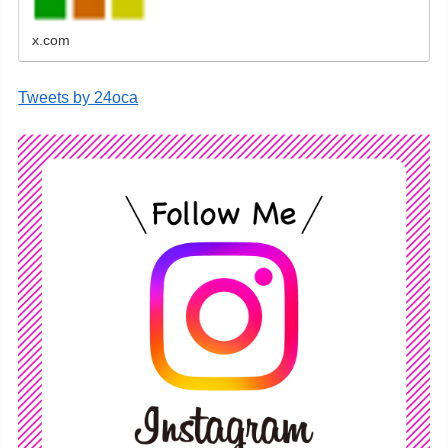
x.com
Tweets by 24oca