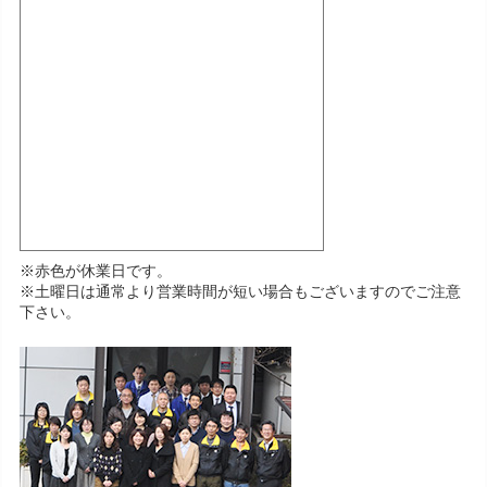
※赤色が休業日です。
※土曜日は通常より営業時間が短い場合もございますのでご注意
下さい。