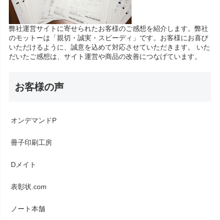
弊社運営サイトに寄せられたお客様のご感想を紹介します。弊社
のモットーは「親切・誠実・スピーディ」です。お客様にお喜び
いただけるように、誠意を込めて対応させていただきます。 いた
だいたご感想は、サイト運営や商品の改善につなげています。
お客様の声
オンデマンドP
冊子印刷工房
Dメイト
表彰状.com
ノート本舗