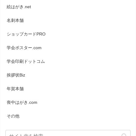
絵はがき.net
名刺本舗
ショップカードPRO
学会ポスター.com
学会印刷ドットコム
挨拶状Biz
年賀本舗
喪中はがき.com
その他