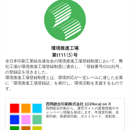
全日本印刷工業組合連合会の環境推進工場登録制度において、弊
社工場が環境推進工場登録制度に適合し、「登録番号t111(5)号」
の登録証を頂きました。
環境推進工場登録制度とは、環境対応が一定レベルに達した企業
に「環境推進工場登録証」を発行し、環境活動を支援するもので
す。
西岡総合印刷株式会社 (@24oca) on X
西岡総合印刷から、運営サイトの新着情報やキ
ャンペーン情報を発信します。年賀状印刷、名
刺印刷、挨拶状印刷、ポストカード、表彰状印
刷、学会ポスター、喪中はがき、オリジナルカ
レンダーなどをネットショップで販売していま
す。