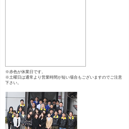
※赤色が休業日です。
※土曜日は通常より営業時間が短い場合もございますのでご注意
下さい。