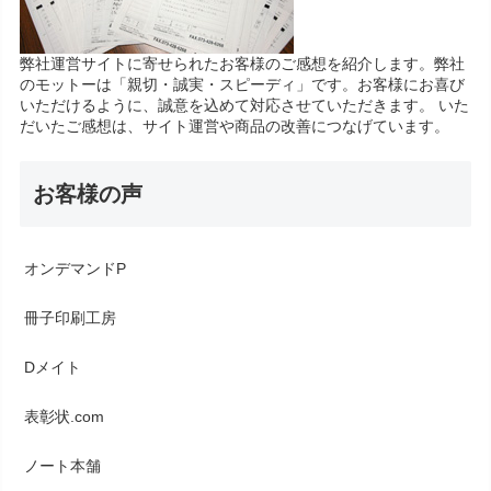
弊社運営サイトに寄せられたお客様のご感想を紹介します。弊社
のモットーは「親切・誠実・スピーディ」です。お客様にお喜び
いただけるように、誠意を込めて対応させていただきます。 いた
だいたご感想は、サイト運営や商品の改善につなげています。
お客様の声
オンデマンドP
冊子印刷工房
Dメイト
表彰状.com
ノート本舗