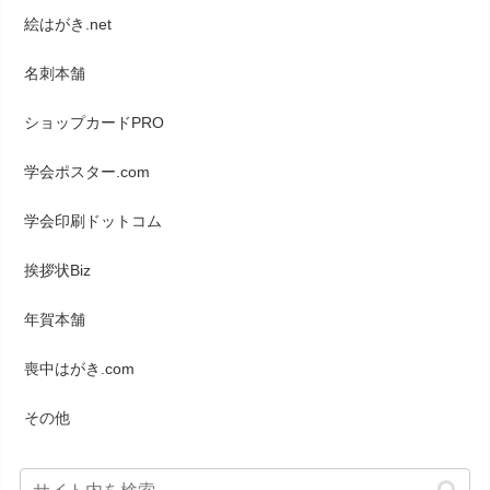
絵はがき.net
名刺本舗
ショップカードPRO
学会ポスター.com
学会印刷ドットコム
挨拶状Biz
年賀本舗
喪中はがき.com
その他