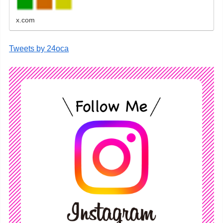
x.com
Tweets by 24oca