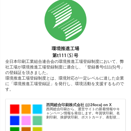
全日本印刷工業組合連合会の環境推進工場登録制度において、弊
社工場が環境推進工場登録制度に適合し、「登録番号t111(5)号」
の登録証を頂きました。
環境推進工場登録制度とは、環境対応が一定レベルに達した企業
に「環境推進工場登録証」を発行し、環境活動を支援するもので
す。
西岡総合印刷株式会社 (@24oca) on X
西岡総合印刷から、運営サイトの新着情報やキ
ャンペーン情報を発信します。年賀状印刷、名
刺印刷、挨拶状印刷、ポストカード、表彰状印
刷、学会ポスター、喪中はがき、オリジナルカ
レンダーなどをネットショップで販売していま
す。