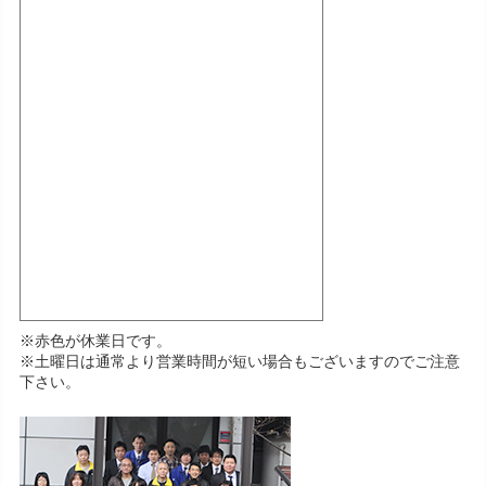
※赤色が休業日です。
※土曜日は通常より営業時間が短い場合もございますのでご注意
下さい。