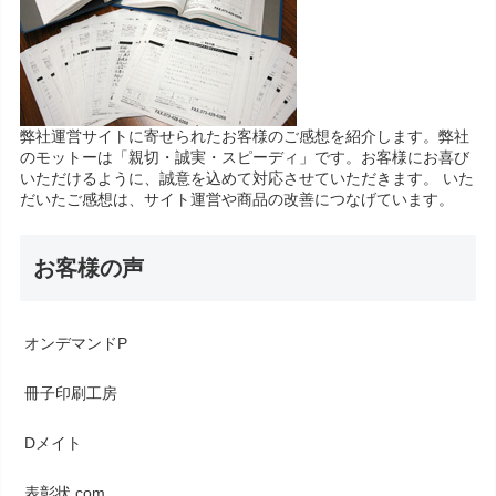
弊社運営サイトに寄せられたお客様のご感想を紹介します。弊社
のモットーは「親切・誠実・スピーディ」です。お客様にお喜び
いただけるように、誠意を込めて対応させていただきます。 いた
だいたご感想は、サイト運営や商品の改善につなげています。
お客様の声
オンデマンドP
冊子印刷工房
Dメイト
表彰状.com