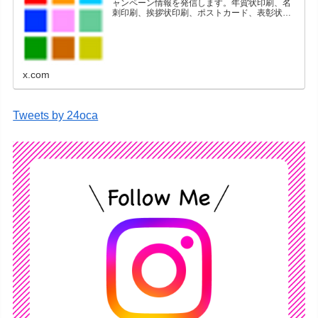
ャンペーン情報を発信します。年賀状印刷、名
刺印刷、挨拶状印刷、ポストカード、表彰状印
刷、学会ポスター、喪中はがき、オリジナルカ
レンダーなどをネットショップで販売していま
す。
x.com
Tweets by 24oca