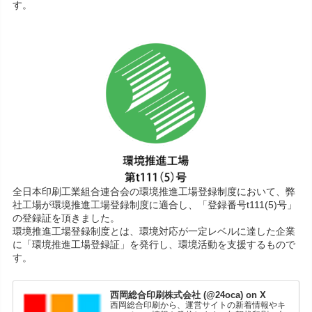
す。
全日本印刷工業組合連合会の環境推進工場登録制度において、弊
社工場が環境推進工場登録制度に適合し、「登録番号t111(5)号」
の登録証を頂きました。
環境推進工場登録制度とは、環境対応が一定レベルに達した企業
に「環境推進工場登録証」を発行し、環境活動を支援するもので
す。
西岡総合印刷株式会社 (@24oca) on X
西岡総合印刷から、運営サイトの新着情報やキ