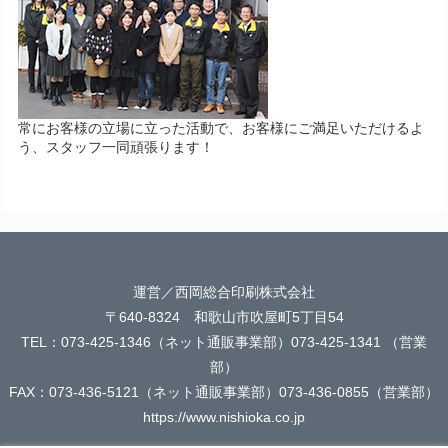
常にお客様の立場に立った活動で、お客様にご満足いただけるよ
う、スタッフ一同頑張ります！
運営／西岡総合印刷株式会社
〒640-8324 和歌山市吹屋町5丁目54
TEL：073-425-1346（ネット通販事業部）073-425-1341 （営業
部）
FAX：073-436-5121（ネット通販事業部）073-436-0855（営業部）
https://www.nishioka.co.jp