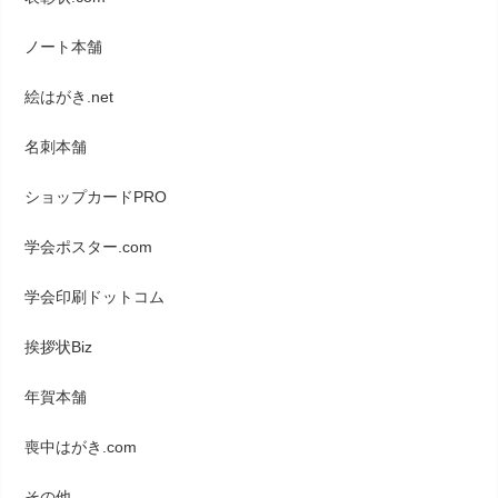
ノート本舗
絵はがき.net
名刺本舗
ショップカードPRO
学会ポスター.com
学会印刷ドットコム
挨拶状Biz
年賀本舗
喪中はがき.com
その他