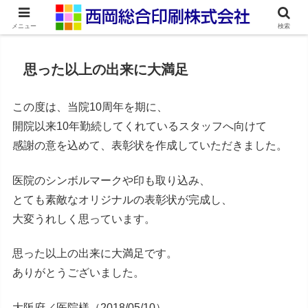
ネット印刷通販・オンデマンド印刷
メニュー
検索
思った以上の出来に大満足
この度は、当院10周年を期に、
開院以来10年勤続してくれているスタッフへ向けて
感謝の意を込めて、表彰状を作成していただきました。
医院のシンボルマークや印も取り込み、
とても素敵なオリジナルの表彰状が完成し、
大変うれしく思っています。
思った以上の出来に大満足です。
ありがとうございました。
大阪府／医院様（2018/05/10）