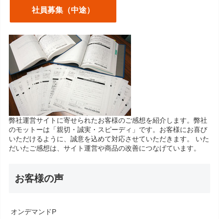
社員募集（中途）
弊社運営サイトに寄せられたお客様のご感想を紹介します。弊社
のモットーは「親切・誠実・スピーディ」です。お客様にお喜び
いただけるように、誠意を込めて対応させていただきます。 いた
だいたご感想は、サイト運営や商品の改善につなげています。
お客様の声
オンデマンドP