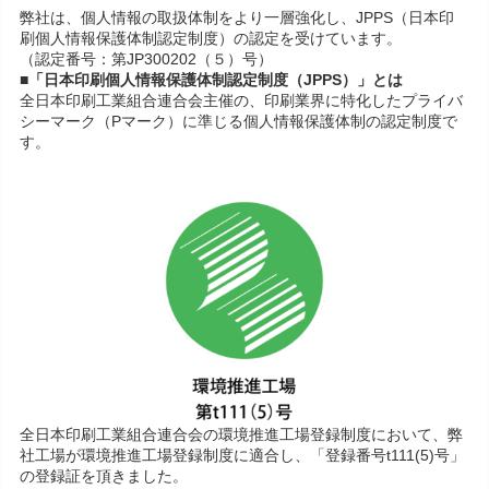
弊社は、個人情報の取扱体制をより一層強化し、JPPS（日本印
刷個人情報保護体制認定制度）の認定を受けています。
（認定番号：第JP300202（５）号）
■「日本印刷個人情報保護体制認定制度（JPPS）」とは
全日本印刷工業組合連合会主催の、印刷業界に特化したプライバ
シーマーク（Pマーク）に準じる個人情報保護体制の認定制度で
す。
全日本印刷工業組合連合会の環境推進工場登録制度において、弊
社工場が環境推進工場登録制度に適合し、「登録番号t111(5)号」
の登録証を頂きました。