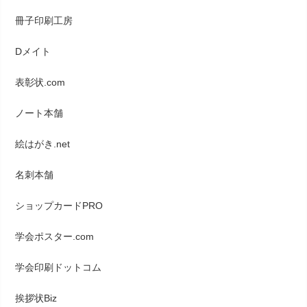
冊子印刷工房
Dメイト
表彰状.com
ノート本舗
絵はがき.net
名刺本舗
ショップカードPRO
学会ポスター.com
学会印刷ドットコム
挨拶状Biz