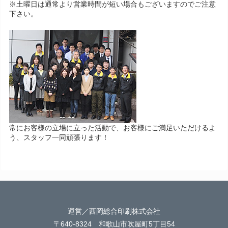
※土曜日は通常より営業時間が短い場合もございますのでご注意
下さい。
常にお客様の立場に立った活動で、お客様にご満足いただけるよ
う、スタッフ一同頑張ります！
運営／西岡総合印刷株式会社
〒640-8324 和歌山市吹屋町5丁目54