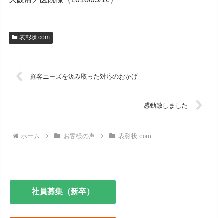
表彰状.com
顧客ニーズを汲み取った対応のおかげ
感動致しました
ホーム
お客様の声
表彰状.com
社員募集（新卒）