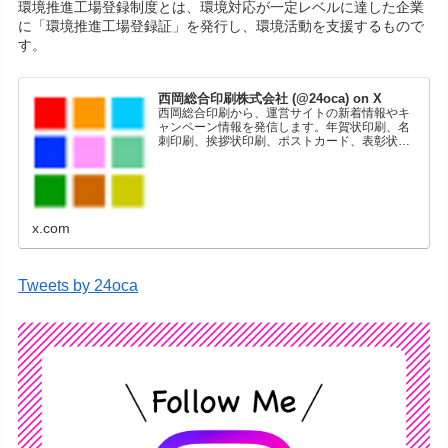
環境推進工場登録制度とは、環境対応が一定レベルに達した企業
に「環境推進工場登録証」を発行し、環境活動を支援するもので
す。
西岡総合印刷株式会社 (@24oca) on X
西岡総合印刷から、運営サイトの新着情報やキ
ャンペーン情報を発信します。年賀状印刷、名
刺印刷、挨拶状印刷、ポストカード、表彰状印
刷、学会ポスター、喪中はがき、オリジナルカ
レンダーなどをネットショップで販売していま
す。
x.com
Tweets by 24oca