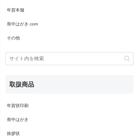
年賀本舗
喪中はがき.com
その他
取扱商品
年賀状印刷
喪中はがき
挨拶状