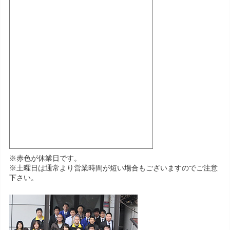
※赤色が休業日です。
※土曜日は通常より営業時間が短い場合もございますのでご注意
下さい。