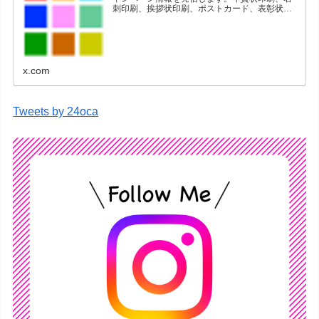
刺印刷、挨拶状印刷、ポストカード、表彰状印
刷、学会ポスター、喪中はがき、オリジナルカ
レンダーなどをネットショップで販売していま
す。
x.com
Tweets by 24oca