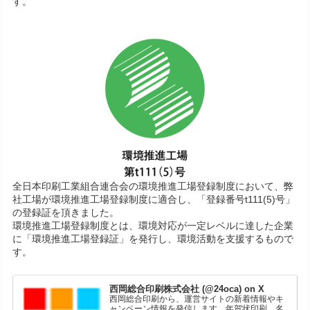
す。
全日本印刷工業組合連合会の環境推進工場登録制度において、弊
社工場が環境推進工場登録制度に適合し、「登録番号t111(5)号」
の登録証を頂きました。
環境推進工場登録制度とは、環境対応が一定レベルに達した企業
に「環境推進工場登録証」を発行し、環境活動を支援するもので
す。
西岡総合印刷株式会社 (@24oca) on X
西岡総合印刷から、運営サイトの新着情報やキ
ャンペーン情報を発信します。年賀状印刷、名