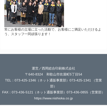
常にお客様の立場に立った活動で、お客様にご満足いただけるよ
う、スタッフ一同頑張ります！
運営／西岡総合印刷株式会社
〒640-8324 和歌山市吹屋町5丁目54
TEL：073-425-1346（ネット通販事業部）073-425-1341 （営業
部）
FAX：073-436-5121（ネット通販事業部）073-436-0855（営業部）
https://www.nishioka.co.jp