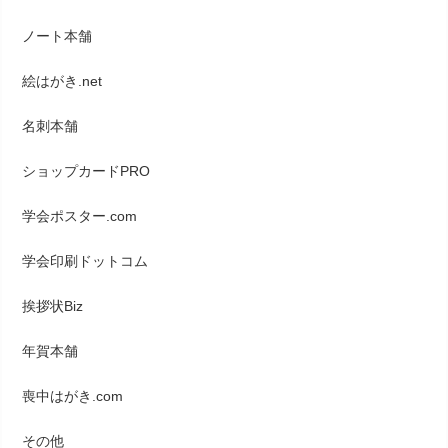
ノート本舗
絵はがき.net
名刺本舗
ショップカードPRO
学会ポスター.com
学会印刷ドットコム
挨拶状Biz
年賀本舗
喪中はがき.com
その他