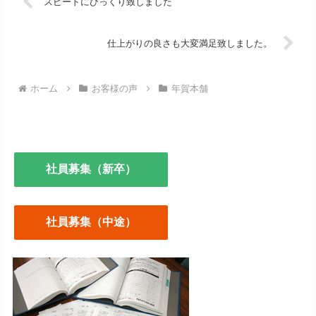
スピードにびっくり致しました
仕上がりの良さも大変満足致しました。
ホーム
お客様の声
年賀本舗
社員募集（新卒）
社員募集（中途）