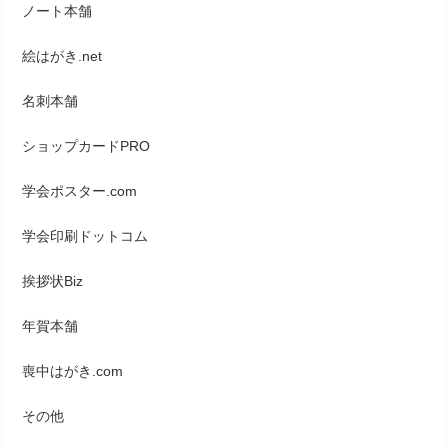
ノート本舗
絵はがき.net
名刺本舗
ショップカードPRO
学会ポスター.com
学会印刷ドットコム
挨拶状Biz
年賀本舗
喪中はがき.com
その他