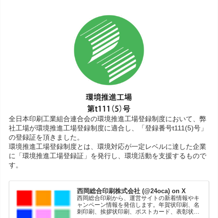
全日本印刷工業組合連合会の環境推進工場登録制度において、弊
社工場が環境推進工場登録制度に適合し、「登録番号t111(5)号」
の登録証を頂きました。
環境推進工場登録制度とは、環境対応が一定レベルに達した企業
に「環境推進工場登録証」を発行し、環境活動を支援するもので
す。
西岡総合印刷株式会社 (@24oca) on X
西岡総合印刷から、運営サイトの新着情報やキ
ャンペーン情報を発信します。年賀状印刷、名
刺印刷、挨拶状印刷、ポストカード、表彰状印