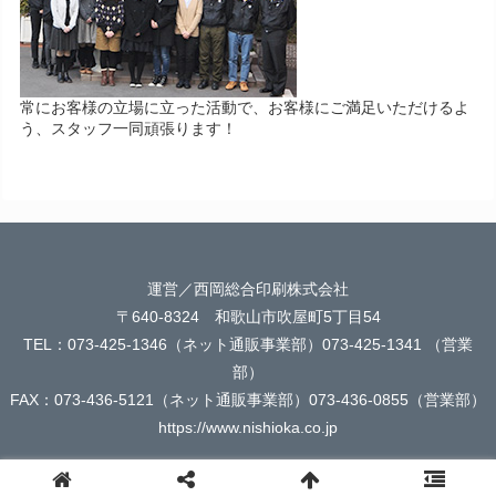
常にお客様の立場に立った活動で、お客様にご満足いただけるよ
う、スタッフ一同頑張ります！
運営／西岡総合印刷株式会社
〒640-8324 和歌山市吹屋町5丁目54
TEL：073-425-1346（ネット通販事業部）073-425-1341 （営業
部）
FAX：073-436-5121（ネット通販事業部）073-436-0855（営業部）
https://www.nishioka.co.jp