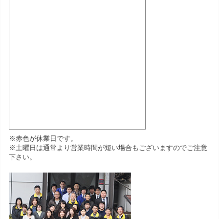
※赤色が休業日です。
※土曜日は通常より営業時間が短い場合もございますのでご注意
下さい。