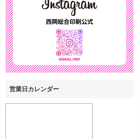
営業日カレンダー