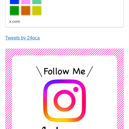
刷、学会ポスター、喪中はがき、オリジナルカ
レンダーなどをネットショップで販売していま
す。
x.com
Tweets by 24oca