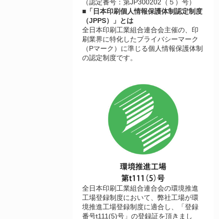
（認定番号：第JP300202（５）号）
■「日本印刷個人情報保護体制認定制度
（JPPS）」とは
全日本印刷工業組合連合会主催の、印
刷業界に特化したプライバシーマーク
（Pマーク）に準じる個人情報保護体制
の認定制度です。
全日本印刷工業組合連合会の環境推進
工場登録制度において、弊社工場が環
境推進工場登録制度に適合し、「登録
番号t111(5)号」の登録証を頂きまし