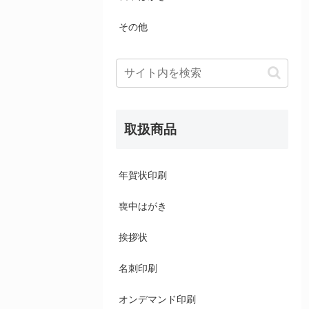
その他
取扱商品
年賀状印刷
喪中はがき
挨拶状
名刺印刷
オンデマンド印刷