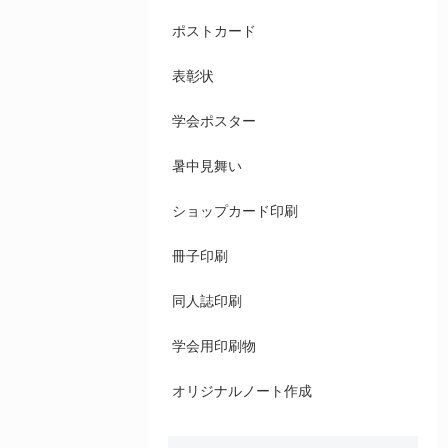
ポストカード
表彰状
学会ポスター
暑中見舞い
ショップカード印刷
冊子印刷
同人誌印刷
学会用印刷物
オリジナルノート作成