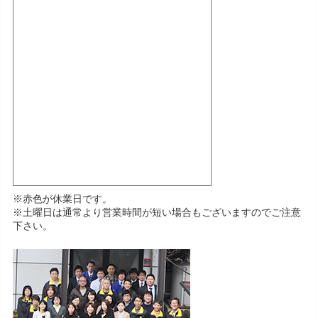
※赤色が休業日です。
※土曜日は通常より営業時間が短い場合もございますのでご注意
下さい。