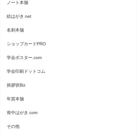
ノート本舗
絵はがき.net
名刺本舗
ショップカードPRO
学会ポスター.com
学会印刷ドットコム
挨拶状Biz
年賀本舗
喪中はがき.com
その他