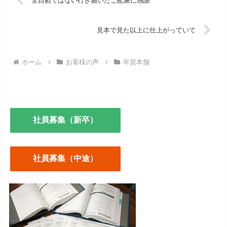
全自動ではない行き届いたご配慮に感謝
見本で見た以上に仕上がっていて
ホーム
お客様の声
年賀本舗
社員募集（新卒）
社員募集（中途）