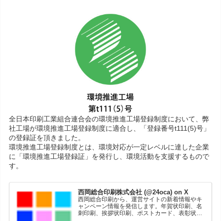
全日本印刷工業組合連合会の環境推進工場登録制度において、弊
社工場が環境推進工場登録制度に適合し、「登録番号t111(5)号」
の登録証を頂きました。
環境推進工場登録制度とは、環境対応が一定レベルに達した企業
に「環境推進工場登録証」を発行し、環境活動を支援するもので
す。
西岡総合印刷株式会社 (@24oca) on X
西岡総合印刷から、運営サイトの新着情報やキ
ャンペーン情報を発信します。年賀状印刷、名
刺印刷、挨拶状印刷、ポストカード、表彰状印
刷、学会ポスター、喪中はがき、オリジナルカ