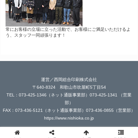
常にお客様の立場に立った活動で、お客様にご満足いただけるよ
う、スタッフ一同頑張ります！
運営／西岡総合印刷株式会社
〒640-8324 和歌山市吹屋町5丁目54
TEL：073-425-1346（ネット通販事業部）073-425-1341 （営業
部）
FAX：073-436-5121（ネット通販事業部）073-436-0855（営業部）
https://www.nishioka.co.jp