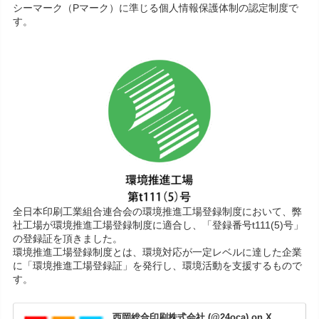
シーマーク（Pマーク）に準じる個人情報保護体制の認定制度で
す。
全日本印刷工業組合連合会の環境推進工場登録制度において、弊
社工場が環境推進工場登録制度に適合し、「登録番号t111(5)号」
の登録証を頂きました。
環境推進工場登録制度とは、環境対応が一定レベルに達した企業
に「環境推進工場登録証」を発行し、環境活動を支援するもので
す。
西岡総合印刷株式会社 (@24oca) on X