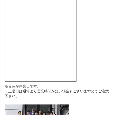
※赤色が休業日です。
※土曜日は通常より営業時間が短い場合もございますのでご注意
下さい。