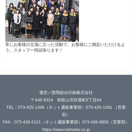
常にお客様の立場に立った活動で、お客様にご満足いただけるよ
う、スタッフ一同頑張ります！
運営／西岡総合印刷株式会社
〒640-8324 和歌山市吹屋町5丁目54
TEL：073-425-1346（ネット通販事業部）073-425-1341 （営業
部）
FAX：073-436-5121（ネット通販事業部）073-436-0855（営業部）
https://www.nishioka.co.jp