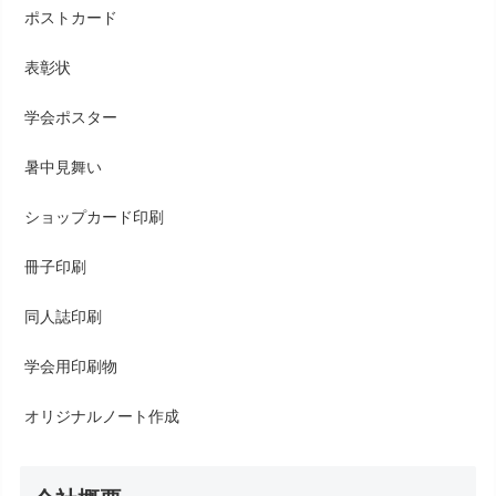
ポストカード
表彰状
学会ポスター
暑中見舞い
ショップカード印刷
冊子印刷
同人誌印刷
学会用印刷物
オリジナルノート作成