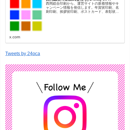
西岡総合印刷から、運営サイトの新着情報やキ
ャンペーン情報を発信します。年賀状印刷、名
刺印刷、挨拶状印刷、ポストカード、表彰状印
刷、学会ポスター、喪中はがき、オリジナルカ
レンダーなどをネットショップで販売していま
す。
x.com
Tweets by 24oca