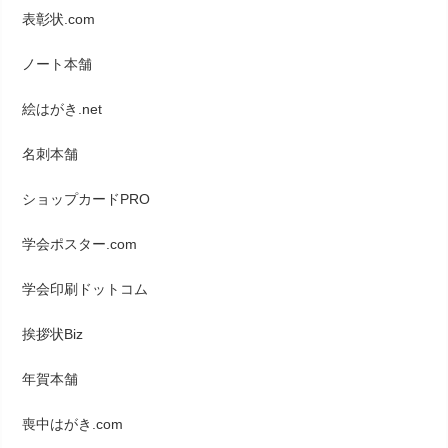
表彰状.com
ノート本舗
絵はがき.net
名刺本舗
ショップカードPRO
学会ポスター.com
学会印刷ドットコム
挨拶状Biz
年賀本舗
喪中はがき.com