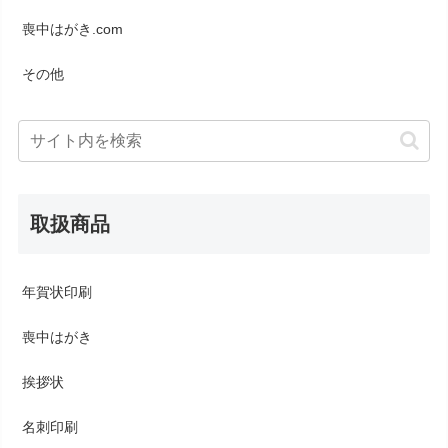
喪中はがき.com
その他
取扱商品
年賀状印刷
喪中はがき
挨拶状
名刺印刷