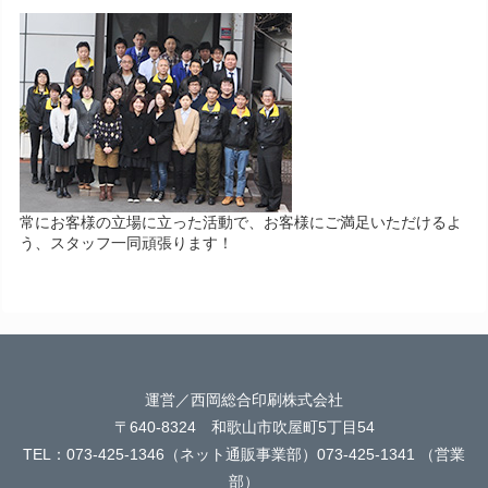
常にお客様の立場に立った活動で、お客様にご満足いただけるよ
う、スタッフ一同頑張ります！
運営／西岡総合印刷株式会社
〒640-8324 和歌山市吹屋町5丁目54
TEL：073-425-1346（ネット通販事業部）073-425-1341 （営業
部）