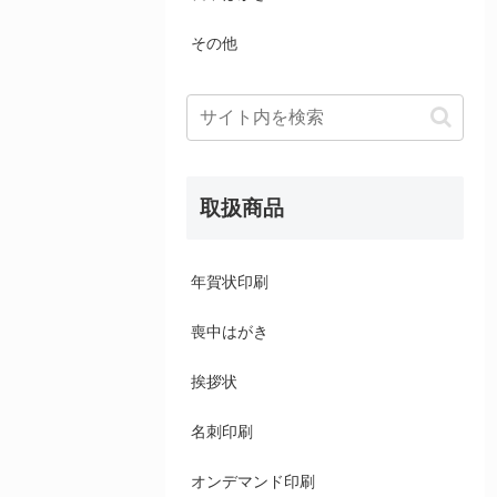
その他
取扱商品
年賀状印刷
喪中はがき
挨拶状
名刺印刷
オンデマンド印刷