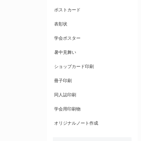
ポストカード
表彰状
学会ポスター
暑中見舞い
ショップカード印刷
冊子印刷
同人誌印刷
学会用印刷物
オリジナルノート作成