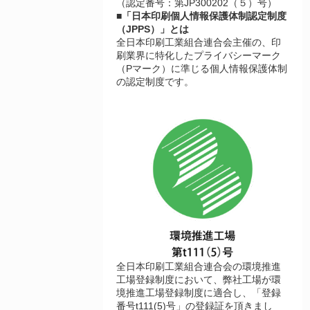
（認定番号：第JP300202（５）号）
■「日本印刷個人情報保護体制認定制度
（JPPS）」とは
全日本印刷工業組合連合会主催の、印
刷業界に特化したプライバシーマーク
（Pマーク）に準じる個人情報保護体制
の認定制度です。
全日本印刷工業組合連合会の環境推進
工場登録制度において、弊社工場が環
境推進工場登録制度に適合し、「登録
番号t111(5)号」の登録証を頂きまし