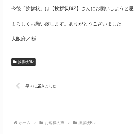
今後「挨拶状」は【挨拶状BiZ】さんにお願いしようと
よろしくお願い致します。ありがとうございました。
大阪府／I様
挨拶状Biz
早々に届きました
ホーム
お客様の声
挨拶状Biz