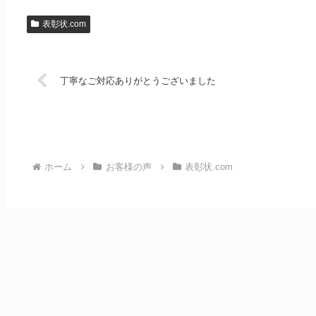
表彰状.com
丁寧なご対応ありがとうございました
ホーム
お客様の声
表彰状.com