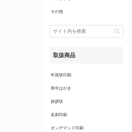
その他
取扱商品
年賀状印刷
喪中はがき
挨拶状
名刺印刷
オンデマンド印刷