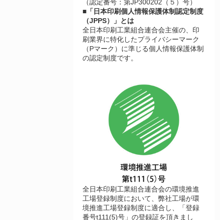
（認定番号：第JP300202（５）号）
■「日本印刷個人情報保護体制認定制度
（JPPS）」とは
全日本印刷工業組合連合会主催の、印
刷業界に特化したプライバシーマーク
（Pマーク）に準じる個人情報保護体制
の認定制度です。
全日本印刷工業組合連合会の環境推進
工場登録制度において、弊社工場が環
境推進工場登録制度に適合し、「登録
番号t111(5)号」の登録証を頂きまし