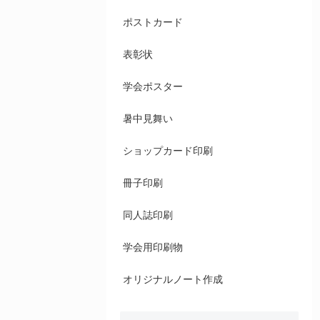
ポストカード
表彰状
学会ポスター
暑中見舞い
ショップカード印刷
冊子印刷
同人誌印刷
学会用印刷物
オリジナルノート作成