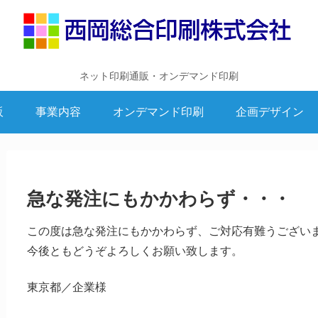
ネット印刷通販・オンデマンド印刷
販
事業内容
オンデマンド印刷
企画デザイン
急な発注にもかかわらず・・・
この度は急な発注にもかかわらず、ご対応有難うござい
今後ともどうぞよろしくお願い致します。
東京都／企業様