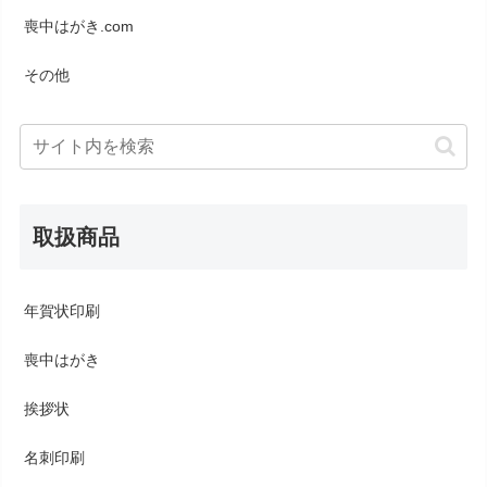
喪中はがき.com
その他
取扱商品
年賀状印刷
喪中はがき
挨拶状
名刺印刷