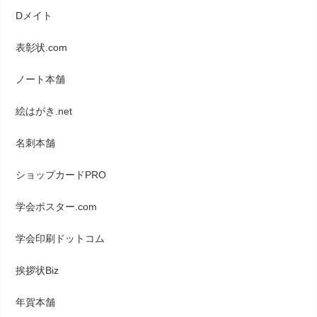
Dメイト
表彰状.com
ノート本舗
絵はがき.net
名刺本舗
ショップカードPRO
学会ポスター.com
学会印刷ドットコム
挨拶状Biz
年賀本舗