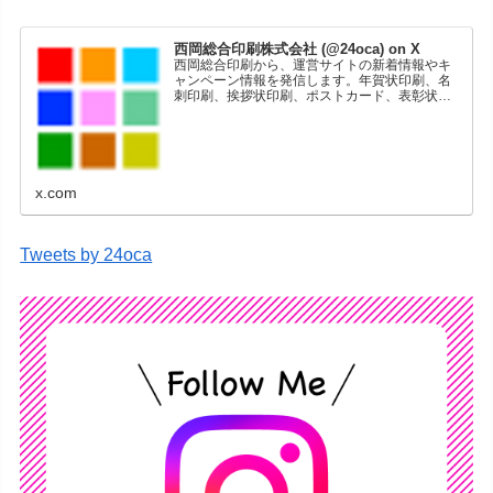
西岡総合印刷株式会社 (@24oca) on X
西岡総合印刷から、運営サイトの新着情報やキ
ャンペーン情報を発信します。年賀状印刷、名
刺印刷、挨拶状印刷、ポストカード、表彰状印
刷、学会ポスター、喪中はがき、オリジナルカ
レンダーなどをネットショップで販売していま
す。
x.com
Tweets by 24oca