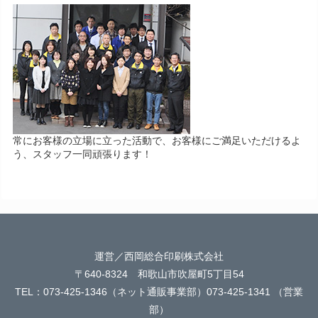
常にお客様の立場に立った活動で、お客様にご満足いただけるよ
う、スタッフ一同頑張ります！
運営／西岡総合印刷株式会社
〒640-8324 和歌山市吹屋町5丁目54
TEL：073-425-1346（ネット通販事業部）073-425-1341 （営業
部）