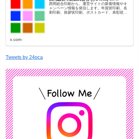
西岡総合印刷から、運営サイトの新着情報やキ
ャンペーン情報を発信します。年賀状印刷、名
刺印刷、挨拶状印刷、ポストカード、表彰状印
刷、学会ポスター、喪中はがき、オリジナルカ
レンダーなどをネットショップで販売していま
す。
x.com
Tweets by 24oca