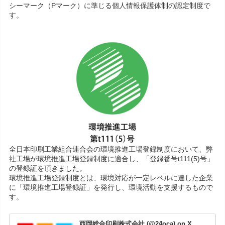
シーマーク（Pマーク）に準じる個人情報保護体制の認定制度で
す。
全日本印刷工業組合連合会の環境推進工場登録制度において、弊
社工場が環境推進工場登録制度に適合し、「登録番号t111(5)号」
の登録証を頂きました。
環境推進工場登録制度とは、環境対応が一定レベルに達した企業
に「環境推進工場登録証」を発行し、環境活動を支援するもので
す。
西岡総合印刷株式会社 (@24oca) on X