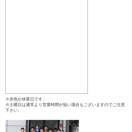
※赤色が休業日です。
※土曜日は通常より営業時間が短い場合もございますのでご注意
下さい。