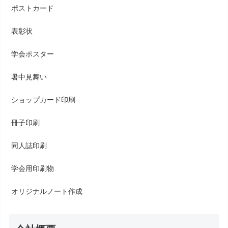
ポストカード
表彰状
学会ポスター
暑中見舞い
ショップカード印刷
冊子印刷
同人誌印刷
学会用印刷物
オリジナルノート作成