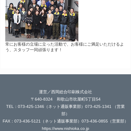
常にお客様の立場に立った活動で、お客様にご満足いただけるよ
う、スタッフ一同頑張ります！
運営／西岡総合印刷株式会社
〒640-8324 和歌山市吹屋町5丁目54
TEL：073-425-1346（ネット通販事業部）073-425-1341 （営業
部）
FAX：073-436-5121（ネット通販事業部）073-436-0855（営業部）
https://www.nishioka.co.jp