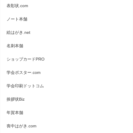
表彰状.com
ノート本舗
絵はがき.net
名刺本舗
ショップカードPRO
学会ポスター.com
学会印刷ドットコム
挨拶状Biz
年賀本舗
喪中はがき.com