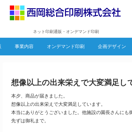
ネット印刷通販・オンデマンド印刷
販
事業内容
オンデマンド印刷
企画デザイン
想像以上の出来栄えで大変満足し
本夕、商品が届きました。
想像以上の出来栄えで大変満足しています。
本当にありがとうございました。他施設の園長さんにも
先ずは御礼まで。