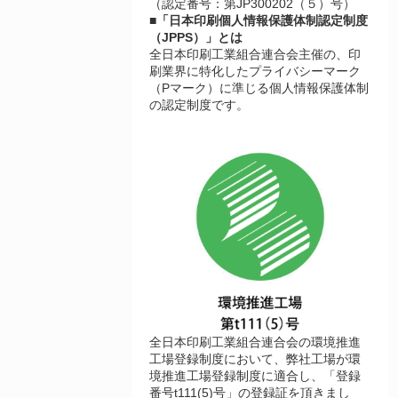
（認定番号：第JP300202（５）号）
■「日本印刷個人情報保護体制認定制度
（JPPS）」とは
全日本印刷工業組合連合会主催の、印
刷業界に特化したプライバシーマーク
（Pマーク）に準じる個人情報保護体制
の認定制度です。
全日本印刷工業組合連合会の環境推進
工場登録制度において、弊社工場が環
境推進工場登録制度に適合し、「登録
番号t111(5)号」の登録証を頂きまし