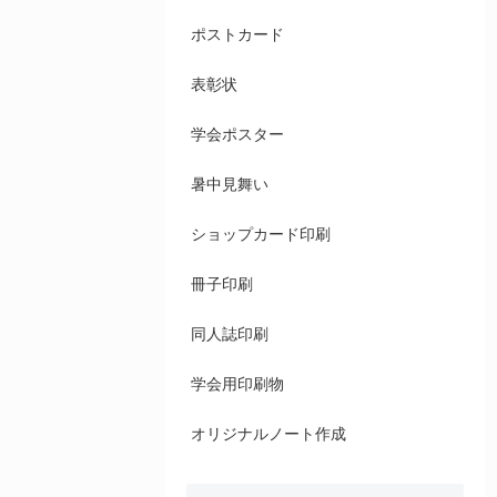
ポストカード
表彰状
学会ポスター
暑中見舞い
ショップカード印刷
冊子印刷
同人誌印刷
学会用印刷物
オリジナルノート作成