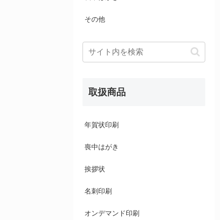
その他
取扱商品
年賀状印刷
喪中はがき
挨拶状
名刺印刷
オンデマンド印刷