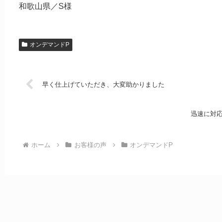
和歌山県／S様
オンデマンドP
早く仕上げていただき、大変助かりました
迅速に対
ホーム
お客様の声
オンデマンドP