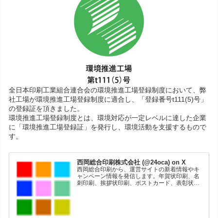
全日本印刷工業組合連合会の環境推進工場登録制度において、弊
社工場が環境推進工場登録制度に適合し、「登録番号t111(5)号」
の登録証を頂きました。
環境推進工場登録制度とは、環境対応が一定レベルに達した企業
に「環境推進工場登録証」を発行し、環境活動を支援するもので
す。
西岡総合印刷株式会社 (@24oca) on X
西岡総合印刷から、運営サイトの新着情報やキ
ャンペーン情報を発信します。年賀状印刷、名
刺印刷、挨拶状印刷、ポストカード、表彰状印
刷、学会ポスター、喪中はがき、オリジナルカ
レンダーなどをネットショップで販売していま
す。