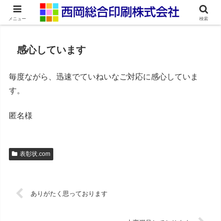
ネット印刷通販・オンデマンド印刷
メニュー
検索
感心しています
毎度ながら、迅速でていねいなご対応に感心していま
す。
匿名様
表彰状.com
ありがたく思っております