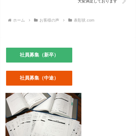
大変満足しております
ホーム
お客様の声
表彰状.com
社員募集（新卒）
社員募集（中途）