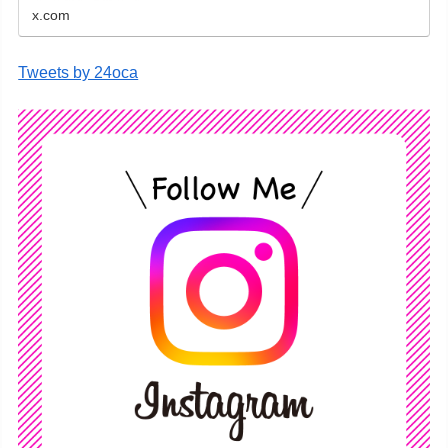
x.com
Tweets by 24oca