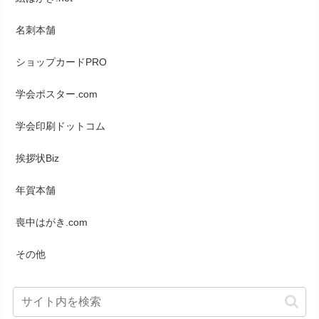
名刺本舗
ショップカードPRO
学会ポスター.com
学会印刷ドットコム
挨拶状Biz
年賀本舗
喪中はがき.com
その他