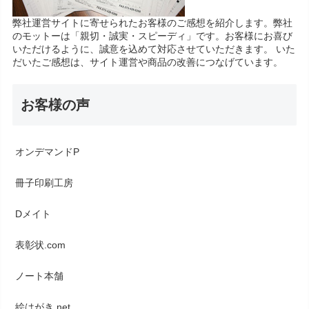
弊社運営サイトに寄せられたお客様のご感想を紹介します。弊社
のモットーは「親切・誠実・スピーディ」です。お客様にお喜び
いただけるように、誠意を込めて対応させていただきます。 いた
だいたご感想は、サイト運営や商品の改善につなげています。
お客様の声
オンデマンドP
冊子印刷工房
Dメイト
表彰状.com
ノート本舗
絵はがき.net