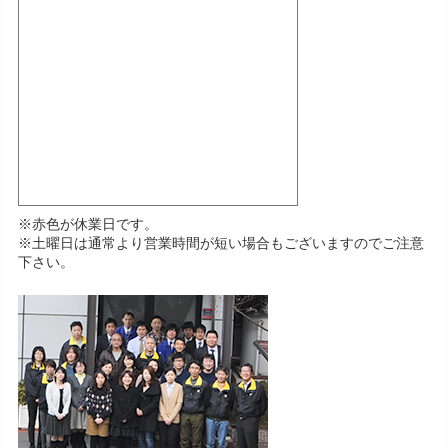
※赤色が休業日です。
※土曜日は通常より営業時間が短い場合もございますのでご注意
下さい。