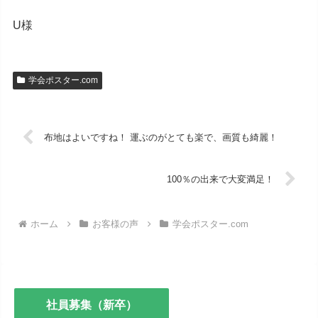
U様
学会ポスター.com
布地はよいですね！ 運ぶのがとても楽で、画質も綺麗！
100％の出来で大変満足！
ホーム
お客様の声
学会ポスター.com
社員募集（新卒）