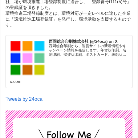
社工場が環境推進工場登録制度に適合し、「登録番号t111(5)号」
の登録証を頂きました。
環境推進工場登録制度とは、環境対応が一定レベルに達した企業
に「環境推進工場登録証」を発行し、環境活動を支援するもので
す。
西岡総合印刷株式会社 (@24oca) on X
西岡総合印刷から、運営サイトの新着情報やキ
ャンペーン情報を発信します。年賀状印刷、名
刺印刷、挨拶状印刷、ポストカード、表彰状印
刷、学会ポスター、喪中はがき、オリジナルカ
レンダーなどをネットショップで販売していま
す。
x.com
Tweets by 24oca