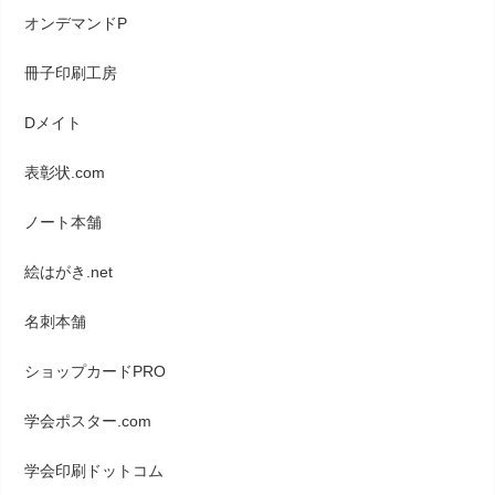
オンデマンドP
冊子印刷工房
Dメイト
表彰状.com
ノート本舗
絵はがき.net
名刺本舗
ショップカードPRO
学会ポスター.com
学会印刷ドットコム