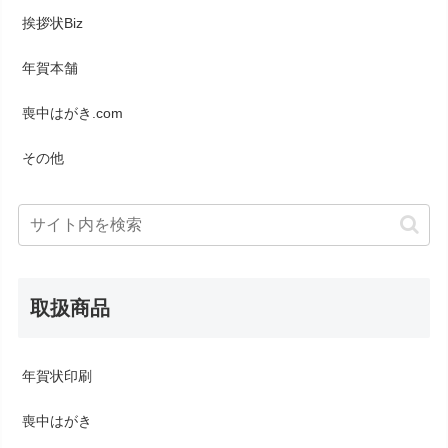
挨拶状Biz
年賀本舗
喪中はがき.com
その他
取扱商品
年賀状印刷
喪中はがき