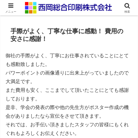
ネット印刷通販・オンデマンド印刷
メニュー
検索
手際がよく、丁寧な仕事に感動！ 費用の
安さに感謝！
御社の手際がよく、丁寧にお仕事されていることにとて
も感動致しました。
パワーポイントの画像通りに出来上がっていましたので
大満足です。
また費用も安く、ここまでして頂いたことにとても感謝
しております。
是非、学会の発表の際や他の先生方がポスター作成の機
会がありましたなら宣伝をさせて頂きます。
それでは、お手伝い頂きましたスタッフの皆様にもくれ
ぐれもよろしくお伝えください。