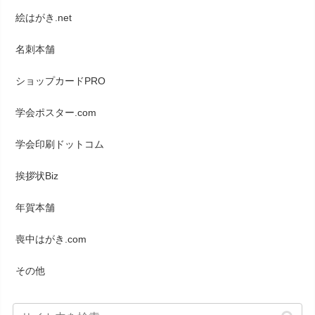
絵はがき.net
名刺本舗
ショップカードPRO
学会ポスター.com
学会印刷ドットコム
挨拶状Biz
年賀本舗
喪中はがき.com
その他