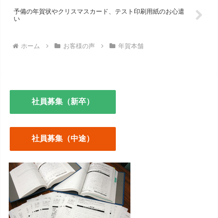
予備の年賀状やクリスマスカード、テスト印刷用紙のお心遣
い
ホーム
お客様の声
年賀本舗
社員募集（新卒）
社員募集（中途）