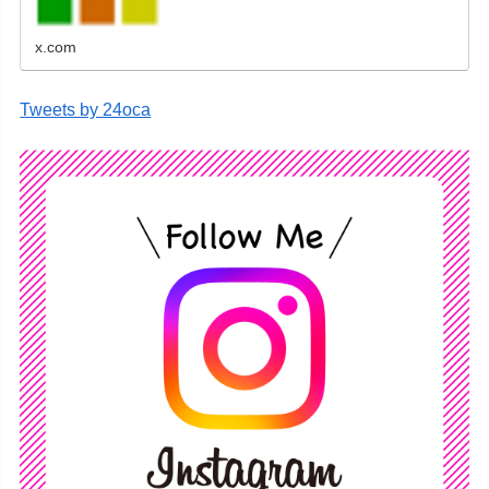
x.com
Tweets by 24oca