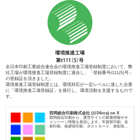
全日本印刷工業組合連合会の環境推進工場登録制度において、弊
社工場が環境推進工場登録制度に適合し、「登録番号t111(5)号」
の登録証を頂きました。
環境推進工場登録制度とは、環境対応が一定レベルに達した企業
に「環境推進工場登録証」を発行し、環境活動を支援するもので
す。
西岡総合印刷株式会社 (@24oca) on X
西岡総合印刷から、運営サイトの新着情報やキ
ャンペーン情報を発信します。年賀状印刷、名
刺印刷、挨拶状印刷、ポストカード、表彰状印
刷、学会ポスター、喪中はがき、オリジナルカ
レンダーなどをネットショップで販売していま
す。