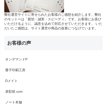
弊社運営サイトに寄せられたお客様のご感想を紹介します。弊社
のモットーは「親切・誠実・スピーディ」です。お客様にお喜び
いただけるように、誠意を込めて対応させていただきます。 いた
だいたご感想は、サイト運営や商品の改善につなげています。
お客様の声
オンデマンドP
冊子印刷工房
Dメイト
表彰状.com
ノート本舗