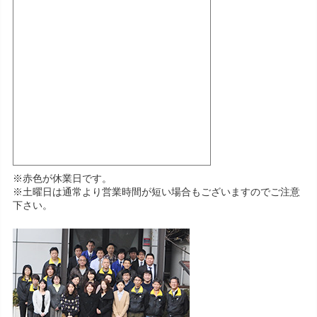
※赤色が休業日です。
※土曜日は通常より営業時間が短い場合もございますのでご注意
下さい。