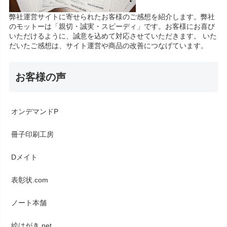
弊社運営サイトに寄せられたお客様のご感想を紹介します。弊社
のモットーは「親切・誠実・スピーディ」です。お客様にお喜び
いただけるように、誠意を込めて対応させていただきます。 いた
だいたご感想は、サイト運営や商品の改善につなげています。
お客様の声
オンデマンドP
冊子印刷工房
Dメイト
表彰状.com
ノート本舗
絵はがき.net