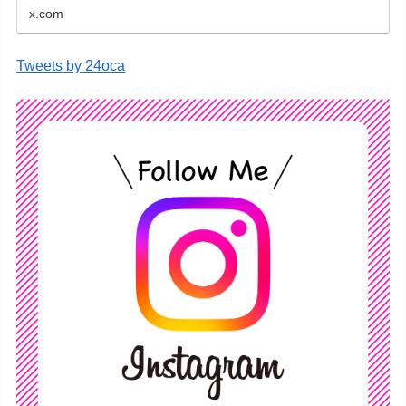
x.com
Tweets by 24oca