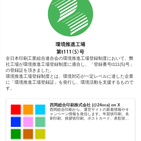
全日本印刷工業組合連合会の環境推進工場登録制度において、弊
社工場が環境推進工場登録制度に適合し、「登録番号t111(5)号」
の登録証を頂きました。
環境推進工場登録制度とは、環境対応が一定レベルに達した企業
に「環境推進工場登録証」を発行し、環境活動を支援するもので
す。
西岡総合印刷株式会社 (@24oca) on X
西岡総合印刷から、運営サイトの新着情報やキ
ャンペーン情報を発信します。年賀状印刷、名
刺印刷、挨拶状印刷、ポストカード、表彰状印
刷、学会ポスター、喪中はがき、オリジナルカ
レンダーなどをネットショップで販売していま
す。