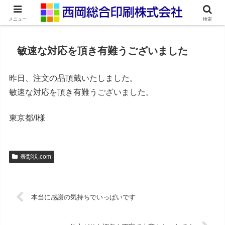
ネット印刷通販・オンデマンド印刷
メニュー
検索
敏速な対応を頂き有難うございました
昨日、注文の品頂戴いたしました。
敏速な対応を頂き有難うございました。
東京都/I様
表彰状.com
本当に感謝の気持ちでいっぱいです