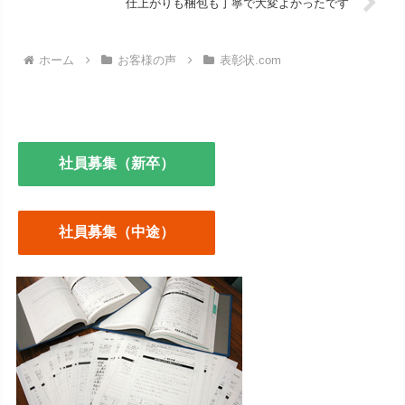
仕上がりも梱包も丁寧で大変よかったです
ホーム
お客様の声
表彰状.com
社員募集（新卒）
社員募集（中途）