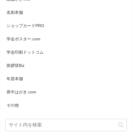
名刺本舗
ショップカードPRO
学会ポスター.com
学会印刷ドットコム
挨拶状Biz
年賀本舗
喪中はがき.com
その他