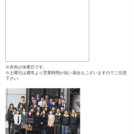
※赤色が休業日です。
※土曜日は通常より営業時間が短い場合もございますのでご注意
下さい。