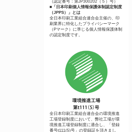
（認定番号：第JP300202（５）号）
■「日本印刷個人情報保護体制認定制度
（JPPS）」とは
全日本印刷工業組合連合会主催の、印
刷業界に特化したプライバシーマーク
（Pマーク）に準じる個人情報保護体制
の認定制度です。
全日本印刷工業組合連合会の環境推進
工場登録制度において、弊社工場が環
境推進工場登録制度に適合し、「登録
番号t111(5)号」の登録証を頂きまし