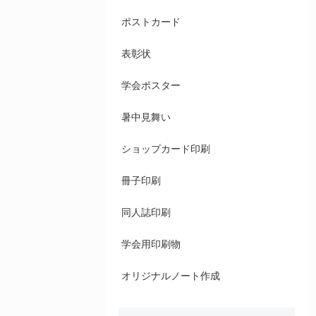
ポストカード
表彰状
学会ポスター
暑中見舞い
ショップカード印刷
冊子印刷
同人誌印刷
学会用印刷物
オリジナルノート作成