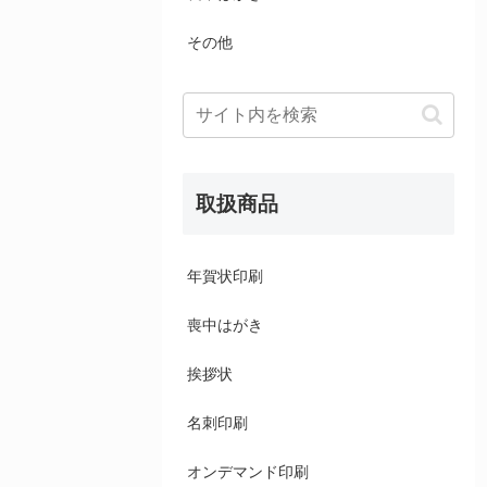
その他
取扱商品
年賀状印刷
喪中はがき
挨拶状
名刺印刷
オンデマンド印刷