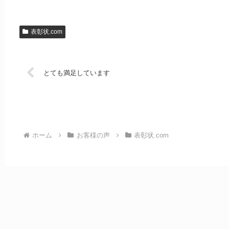
表彰状.com
とても満足しています
ホーム
お客様の声
表彰状.com