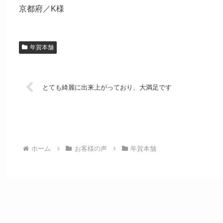
京都府／K様
年賀本舗
とても綺麗に出来上がっており、大満足です
ホーム
お客様の声
年賀本舗