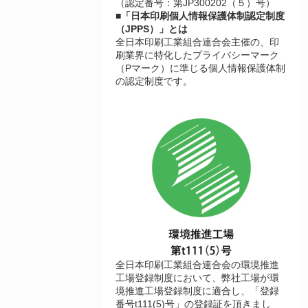
（認定番号：第JP300202（５）号）
■「日本印刷個人情報保護体制認定制度
（JPPS）」とは
全日本印刷工業組合連合会主催の、印
刷業界に特化したプライバシーマーク
（Pマーク）に準じる個人情報保護体制
の認定制度です。
全日本印刷工業組合連合会の環境推進
工場登録制度において、弊社工場が環
境推進工場登録制度に適合し、「登録
番号t111(5)号」の登録証を頂きまし