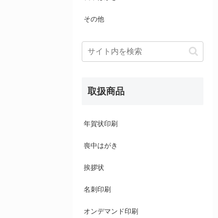
その他
取扱商品
年賀状印刷
喪中はがき
挨拶状
名刺印刷
オンデマンド印刷