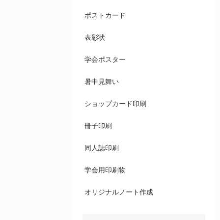
ポストカード
表彰状
学会ポスター
暑中見舞い
ショップカード印刷
冊子印刷
同人誌印刷
学会用印刷物
オリジナルノート作成