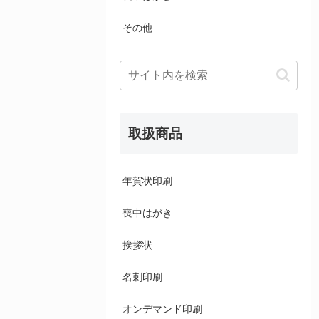
その他
取扱商品
年賀状印刷
喪中はがき
挨拶状
名刺印刷
オンデマンド印刷