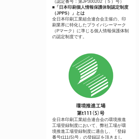
（認定番号：第JP300202（５）号）
■「日本印刷個人情報保護体制認定制度
（JPPS）」とは
全日本印刷工業組合連合会主催の、印
刷業界に特化したプライバシーマーク
（Pマーク）に準じる個人情報保護体制
の認定制度です。
全日本印刷工業組合連合会の環境推進
工場登録制度において、弊社工場が環
境推進工場登録制度に適合し、「登録
番号t111(5)号」の登録証を頂きまし