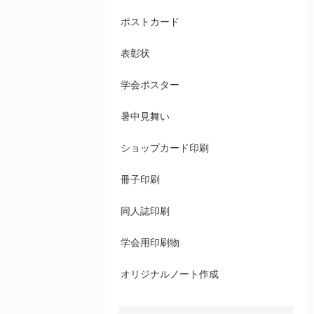
ポストカード
表彰状
学会ポスター
暑中見舞い
ショップカード印刷
冊子印刷
同人誌印刷
学会用印刷物
オリジナルノート作成