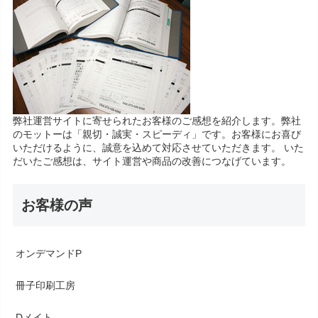
弊社運営サイトに寄せられたお客様のご感想を紹介します。弊社
のモットーは「親切・誠実・スピーディ」です。お客様にお喜び
いただけるように、誠意を込めて対応させていただきます。 いた
だいたご感想は、サイト運営や商品の改善につなげています。
お客様の声
オンデマンドP
冊子印刷工房
Dメイト