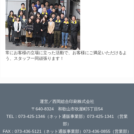
常にお客様の立場に立った活動で、お客様にご満足いただけるよ
う、スタッフ一同頑張ります！
運営／西岡総合印刷株式会社
〒640-8324 和歌山市吹屋町5丁目54
TEL：073-425-1346（ネット通販事業部）073-425-1341 （営業
部）
FAX：073-436-5121（ネット通販事業部）073-436-0855（営業部）