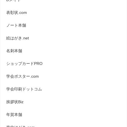
表彰状.com
ノート本舗
絵はがき.net
名刺本舗
ショップカードPRO
学会ポスター.com
学会印刷ドットコム
挨拶状Biz
年賀本舗