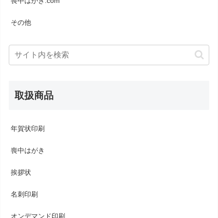
喪中はがき.com
その他
取扱商品
年賀状印刷
喪中はがき
挨拶状
名刺印刷
オンデマンド印刷