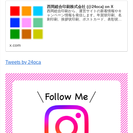
西岡総合印刷株式会社 (@24oca) on X
西岡総合印刷から、運営サイトの新着情報やキ
ャンペーン情報を発信します。年賀状印刷、名
刺印刷、挨拶状印刷、ポストカード、表彰状印
刷、学会ポスター、喪中はがき、オリジナルカ
レンダーなどをネットショップで販売していま
す。
x.com
Tweets by 24oca