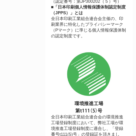
（認定番号：第JP300202（５）号）
■「日本印刷個人情報保護体制認定制度
（JPPS）」とは
全日本印刷工業組合連合会主催の、印
刷業界に特化したプライバシーマーク
（Pマーク）に準じる個人情報保護体制
の認定制度です。
全日本印刷工業組合連合会の環境推進
工場登録制度において、弊社工場が環
境推進工場登録制度に適合し、「登録
番号t111(5)号」の登録証を頂きまし