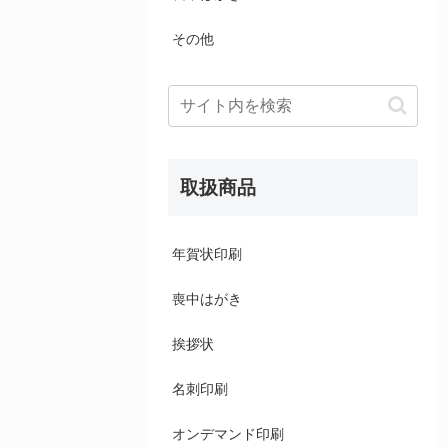
その他
取扱商品
年賀状印刷
喪中はがき
挨拶状
名刺印刷
オンデマンド印刷