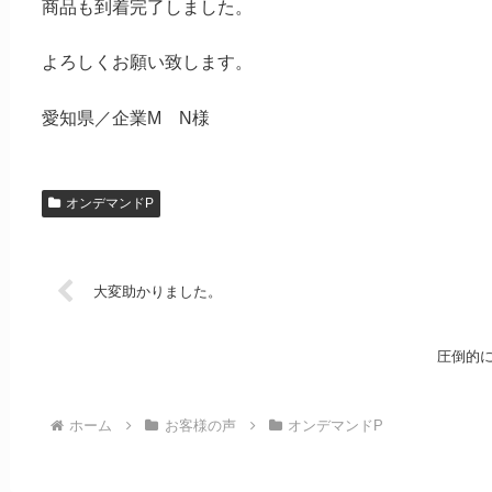
商品も到着完了しました。
よろしくお願い致します。
愛知県／企業M N様
オンデマンドP
大変助かりました。
圧倒的
ホーム
お客様の声
オンデマンドP