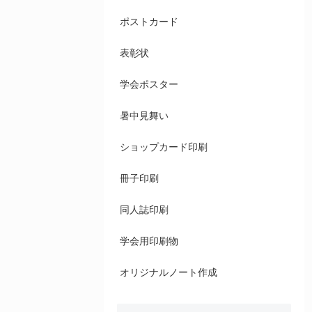
ポストカード
表彰状
学会ポスター
暑中見舞い
ショップカード印刷
冊子印刷
同人誌印刷
学会用印刷物
オリジナルノート作成