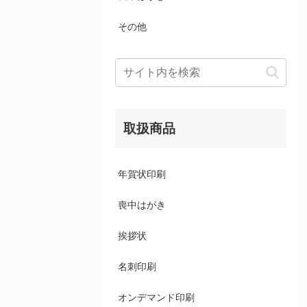
その他
取扱商品
年賀状印刷
喪中はがき
挨拶状
名刺印刷
オンデマンド印刷