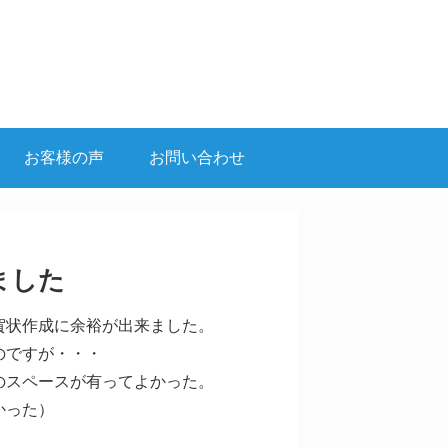
お客様の声
お問い合わせ
ました
賀状作成に余裕が出来ました。
のですが・・・
のスペースが有ってよかった。
かった）