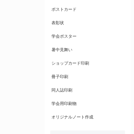
ポストカード
表彰状
学会ポスター
暑中見舞い
ショップカード印刷
冊子印刷
同人誌印刷
学会用印刷物
オリジナルノート作成