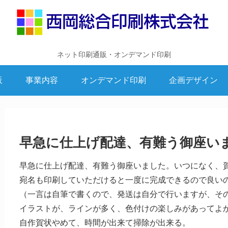
ネット印刷通販・オンデマンド印刷
販
事業内容
オンデマンド印刷
企画デザイン
早急に仕上げ配達、有難う御座い
早急に仕上げ配達、有難う御座いました。いつになく、
宛名も印刷していただけると一度に完成できるので良い
（一言は自筆で書くので、発送は自分で行いますが、そ
イラストが、ラインが多く、色付けの楽しみがあってよ
自作賀状やめて、時間が出来て掃除が出来る。