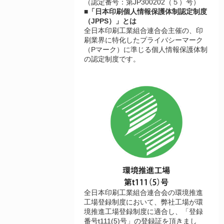
（認定番号：第JP300202（５）号）
■「日本印刷個人情報保護体制認定制度
（JPPS）」とは
全日本印刷工業組合連合会主催の、印
刷業界に特化したプライバシーマーク
（Pマーク）に準じる個人情報保護体制
の認定制度です。
全日本印刷工業組合連合会の環境推進
工場登録制度において、弊社工場が環
境推進工場登録制度に適合し、「登録
番号t111(5)号」の登録証を頂きまし