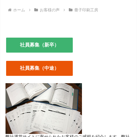
ホーム
お客様の声
冊子印刷工房
社員募集（新卒）
社員募集（中途）
弊社運営サイトに寄せられたお客様のご感想を紹介します。弊社