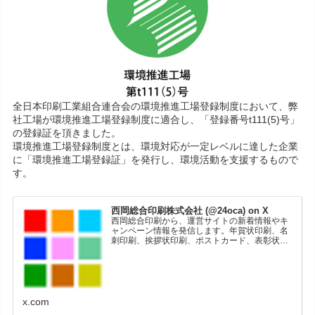
全日本印刷工業組合連合会の環境推進工場登録制度において、弊
社工場が環境推進工場登録制度に適合し、「登録番号t111(5)号」
の登録証を頂きました。
環境推進工場登録制度とは、環境対応が一定レベルに達した企業
に「環境推進工場登録証」を発行し、環境活動を支援するもので
す。
西岡総合印刷株式会社 (@24oca) on X
西岡総合印刷から、運営サイトの新着情報やキ
ャンペーン情報を発信します。年賀状印刷、名
刺印刷、挨拶状印刷、ポストカード、表彰状印
刷、学会ポスター、喪中はがき、オリジナルカ
レンダーなどをネットショップで販売していま
す。
x.com