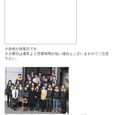
※赤色が休業日です。
※土曜日は通常より営業時間が短い場合もございますのでご注意
下さい。