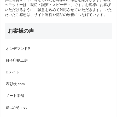
のモットーは「親切・誠実・スピーディ」です。お客様にお喜び
いただけるように、誠意を込めて対応させていただきます。 いた
だいたご感想は、サイト運営や商品の改善につなげています。
お客様の声
オンデマンドP
冊子印刷工房
Dメイト
表彰状.com
ノート本舗
絵はがき.net