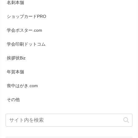
名刺本舗
ショップカードPRO
学会ポスター.com
学会印刷ドットコム
挨拶状Biz
年賀本舗
喪中はがき.com
その他