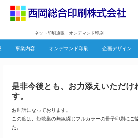
ネット印刷通販・オンデマンド印刷
販
事業内容
オンデマンド印刷
企画デザイン
是非今後とも、お力添えいただけ
す。
お世話になっております。
この度は、短歌集の無線綴じフルカラーの冊子印刷にご
た。