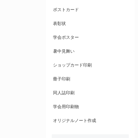
ポストカード
表彰状
学会ポスター
暑中見舞い
ショップカード印刷
冊子印刷
同人誌印刷
学会用印刷物
オリジナルノート作成