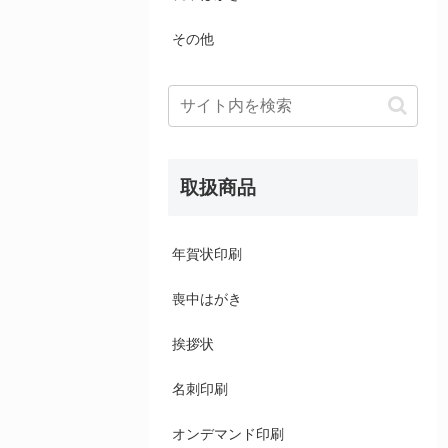
その他
取扱商品
年賀状印刷
喪中はがき
挨拶状
名刺印刷
オンデマンド印刷