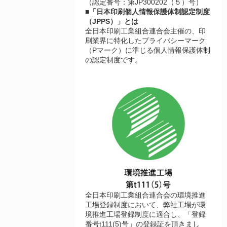
（認定番号：第JP300202（５）号）
■「日本印刷個人情報保護体制認定制度
（JPPS）」とは
全日本印刷工業組合連合会主催の、印
刷業界に特化したプライバシーマーク
（Pマーク）に準じる個人情報保護体制
の認定制度です。
全日本印刷工業組合連合会の環境推進
工場登録制度において、弊社工場が環
境推進工場登録制度に適合し、「登録
番号t111(5)号」の登録証を頂きまし