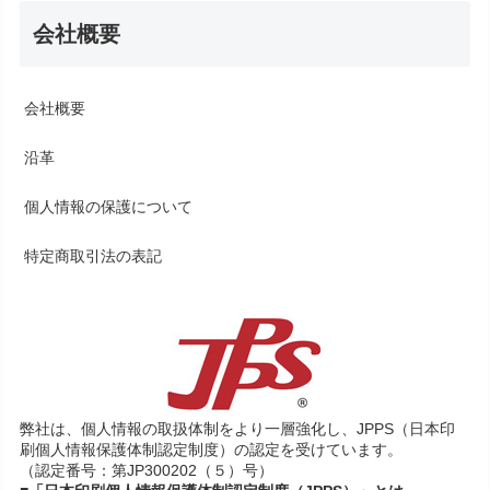
会社概要
会社概要
沿革
個人情報の保護について
特定商取引法の表記
弊社は、個人情報の取扱体制をより一層強化し、JPPS（日本印
刷個人情報保護体制認定制度）の認定を受けています。
（認定番号：第JP300202（５）号）