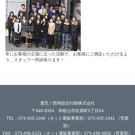
常にお客様の立場に立った活動で、お客様にご満足いただけるよ
う、スタッフ一同頑張ります！
運営／西岡総合印刷株式会社
〒640-8324 和歌山市吹屋町5丁目54
TEL：073-425-1346（ネット通販事業部）073-425-1341 （営業
部）
FAX：073-436-5121（ネット通販事業部）073-436-0855（営業部）