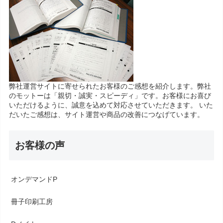
弊社運営サイトに寄せられたお客様のご感想を紹介します。弊社
のモットーは「親切・誠実・スピーディ」です。お客様にお喜び
いただけるように、誠意を込めて対応させていただきます。 いた
だいたご感想は、サイト運営や商品の改善につなげています。
お客様の声
オンデマンドP
冊子印刷工房