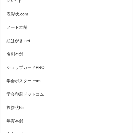
Dメイト
表彰状.com
ノート本舗
絵はがき.net
名刺本舗
ショップカードPRO
学会ポスター.com
学会印刷ドットコム
挨拶状Biz
年賀本舗