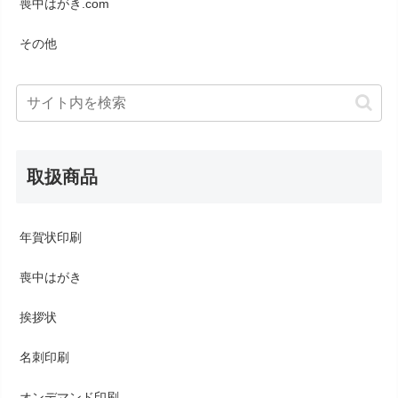
喪中はがき.com
その他
取扱商品
年賀状印刷
喪中はがき
挨拶状
名刺印刷
オンデマンド印刷