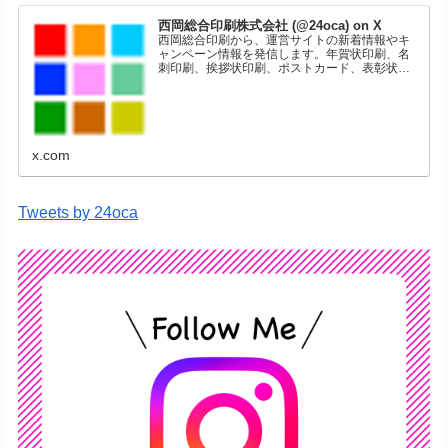
西岡総合印刷株式会社 (@24oca) on X
西岡総合印刷から、運営サイトの新着情報やキ
ャンペーン情報を発信します。年賀状印刷、名
刺印刷、挨拶状印刷、ポストカード、表彰状印
刷、学会ポスター、喪中はがき、オリジナルカ
レンダーなどをネットショップで販売していま
す。
x.com
Tweets by 24oca