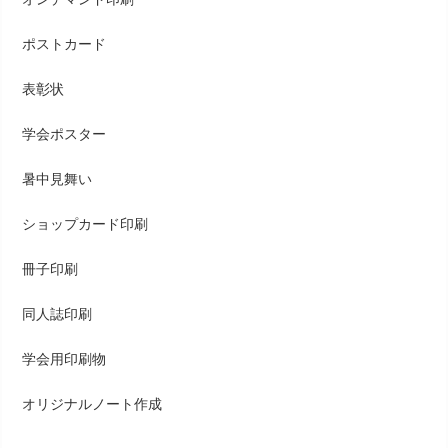
ポストカード
表彰状
学会ポスター
暑中見舞い
ショップカード印刷
冊子印刷
同人誌印刷
学会用印刷物
オリジナルノート作成