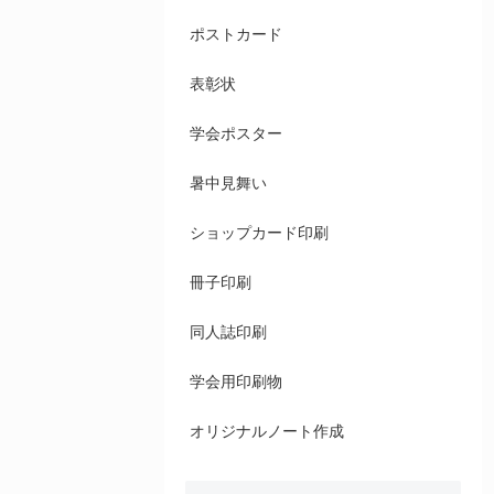
ポストカード
表彰状
学会ポスター
暑中見舞い
ショップカード印刷
冊子印刷
同人誌印刷
学会用印刷物
オリジナルノート作成