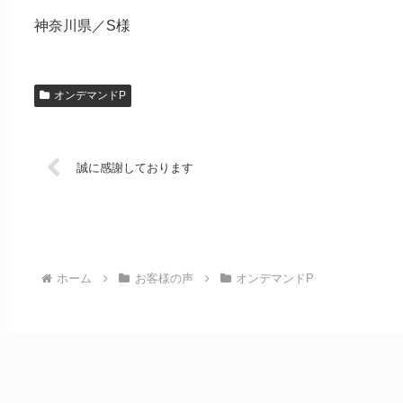
神奈川県／S様
オンデマンドP
誠に感謝しております
ホーム
お客様の声
オンデマンドP