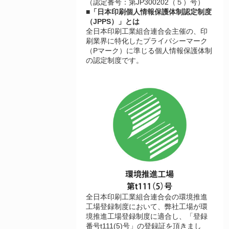
（認定番号：第JP300202（５）号）
■「日本印刷個人情報保護体制認定制度
（JPPS）」とは
全日本印刷工業組合連合会主催の、印
刷業界に特化したプライバシーマーク
（Pマーク）に準じる個人情報保護体制
の認定制度です。
全日本印刷工業組合連合会の環境推進
工場登録制度において、弊社工場が環
境推進工場登録制度に適合し、「登録
番号t111(5)号」の登録証を頂きまし