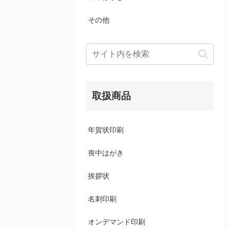
その他
取扱商品
年賀状印刷
喪中はがき
挨拶状
名刺印刷
オンデマンド印刷