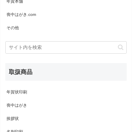
年賀本舗
喪中はがき.com
その他
取扱商品
年賀状印刷
喪中はがき
挨拶状
名刺印刷