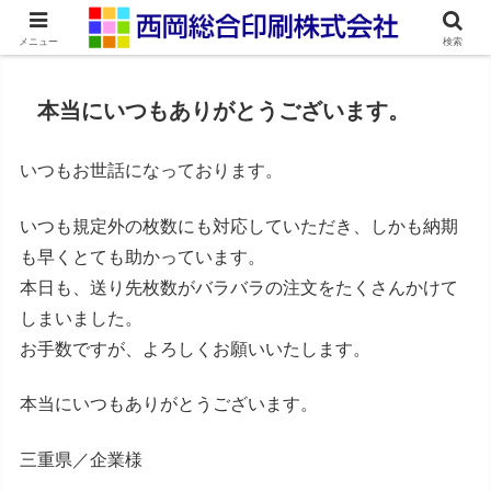
ネット印刷通販・オンデマンド印刷
メニュー
検索
本当にいつもありがとうございます。
いつもお世話になっております。
いつも規定外の枚数にも対応していただき、しかも納期
も早くとても助かっています。
本日も、送り先枚数がバラバラの注文をたくさんかけて
しまいました。
お手数ですが、よろしくお願いいたします。
本当にいつもありがとうございます。
三重県／企業様