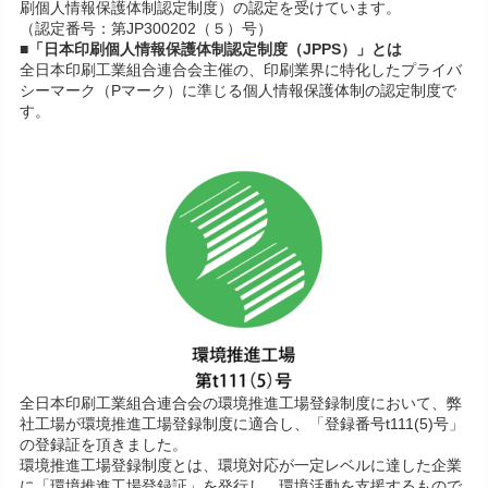
刷個人情報保護体制認定制度）の認定を受けています。
（認定番号：第JP300202（５）号）
■「日本印刷個人情報保護体制認定制度（JPPS）」とは
全日本印刷工業組合連合会主催の、印刷業界に特化したプライバ
シーマーク（Pマーク）に準じる個人情報保護体制の認定制度で
す。
全日本印刷工業組合連合会の環境推進工場登録制度において、弊
社工場が環境推進工場登録制度に適合し、「登録番号t111(5)号」
の登録証を頂きました。
環境推進工場登録制度とは、環境対応が一定レベルに達した企業
に「環境推進工場登録証」を発行し、環境活動を支援するもので