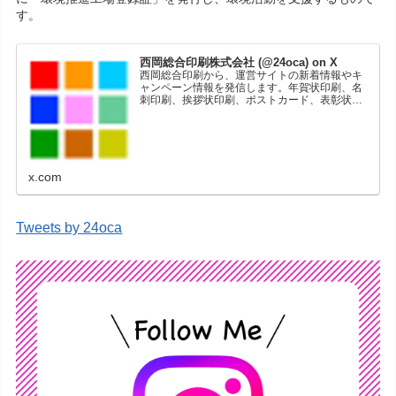
す。
西岡総合印刷株式会社 (@24oca) on X
西岡総合印刷から、運営サイトの新着情報やキ
ャンペーン情報を発信します。年賀状印刷、名
刺印刷、挨拶状印刷、ポストカード、表彰状印
刷、学会ポスター、喪中はがき、オリジナルカ
レンダーなどをネットショップで販売していま
す。
x.com
Tweets by 24oca