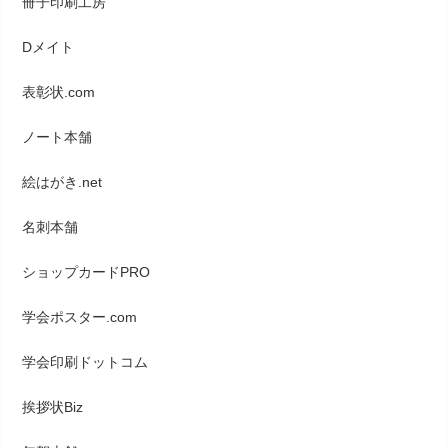
冊子印刷工房
Dメイト
表彰状.com
ノート本舗
絵はがき.net
名刺本舗
ショップカードPRO
学会ポスター.com
学会印刷ドットコム
挨拶状Biz