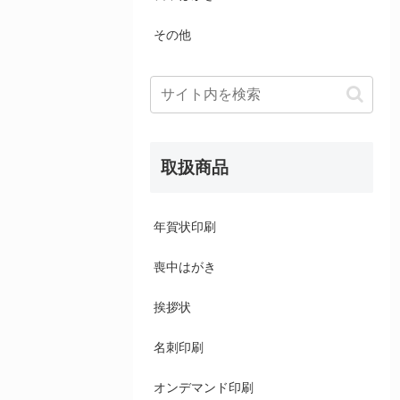
その他
取扱商品
年賀状印刷
喪中はがき
挨拶状
名刺印刷
オンデマンド印刷