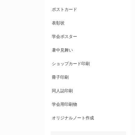
ポストカード
表彰状
学会ポスター
暑中見舞い
ショップカード印刷
冊子印刷
同人誌印刷
学会用印刷物
オリジナルノート作成