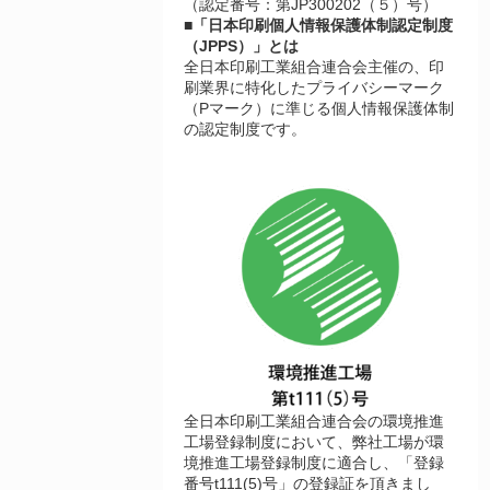
（認定番号：第JP300202（５）号）
■「日本印刷個人情報保護体制認定制度
（JPPS）」とは
全日本印刷工業組合連合会主催の、印
刷業界に特化したプライバシーマーク
（Pマーク）に準じる個人情報保護体制
の認定制度です。
全日本印刷工業組合連合会の環境推進
工場登録制度において、弊社工場が環
境推進工場登録制度に適合し、「登録
番号t111(5)号」の登録証を頂きまし