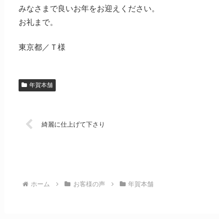
みなさまで良いお年をお迎えください。
お礼まで。
東京都／Ｔ様
年賀本舗
綺麗に仕上げて下さり
ホーム
お客様の声
年賀本舗