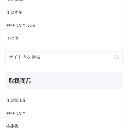
年賀本舗
喪中はがき.com
その他
取扱商品
年賀状印刷
喪中はがき
挨拶状