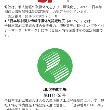
弊社は、個人情報の取扱体制をより一層強化し、JPPS（日本印
刷個人情報保護体制認定制度）の認定を受けています。
（認定番号：第JP300202（５）号）
■「日本印刷個人情報保護体制認定制度（JPPS）」とは
全日本印刷工業組合連合会主催の、印刷業界に特化したプライバ
シーマーク（Pマーク）に準じる個人情報保護体制の認定制度で
す。
全日本印刷工業組合連合会の環境推進工場登録制度において、弊
社工場が環境推進工場登録制度に適合し、「登録番号t111(5)号」
の登録証を頂きました。