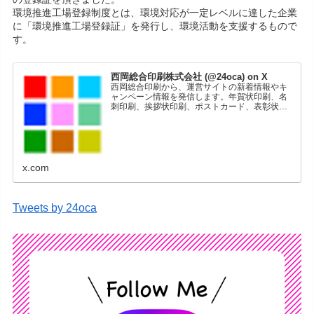
環境推進工場登録制度とは、環境対応が一定レベルに達した企業
に「環境推進工場登録証」を発行し、環境活動を支援するもので
す。
西岡総合印刷株式会社 (@24oca) on X
西岡総合印刷から、運営サイトの新着情報やキ
ャンペーン情報を発信します。年賀状印刷、名
刺印刷、挨拶状印刷、ポストカード、表彰状印
刷、学会ポスター、喪中はがき、オリジナルカ
レンダーなどをネットショップで販売していま
す。
x.com
Tweets by 24oca