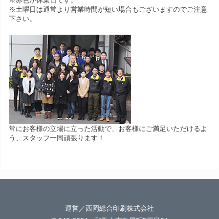
※赤色が休業日です。
※土曜日は通常より営業時間が短い場合もございますのでご注意
下さい。
常にお客様の立場に立った活動で、お客様にご満足いただけるよ
う、スタッフ一同頑張ります！
運営／西岡総合印刷株式会社