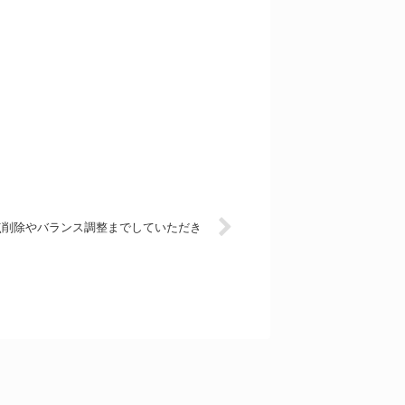
点削除やバランス調整までしていただき