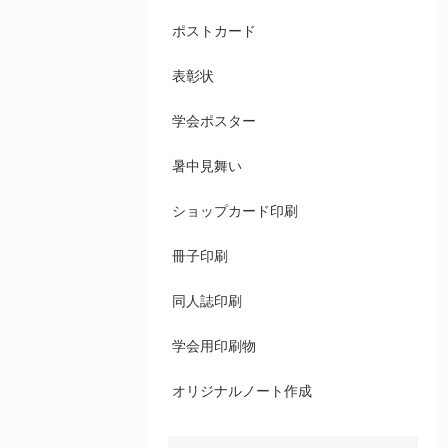
ポストカード
表彰状
学会ポスター
暑中見舞い
ショップカード印刷
冊子印刷
同人誌印刷
学会用印刷物
オリジナルノート作成