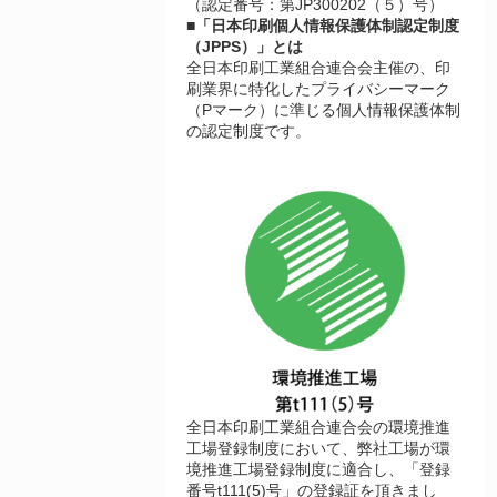
（認定番号：第JP300202（５）号）
■「日本印刷個人情報保護体制認定制度
（JPPS）」とは
全日本印刷工業組合連合会主催の、印
刷業界に特化したプライバシーマーク
（Pマーク）に準じる個人情報保護体制
の認定制度です。
全日本印刷工業組合連合会の環境推進
工場登録制度において、弊社工場が環
境推進工場登録制度に適合し、「登録
番号t111(5)号」の登録証を頂きまし