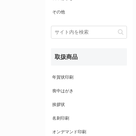
その他
取扱商品
年賀状印刷
喪中はがき
挨拶状
名刺印刷
オンデマンド印刷