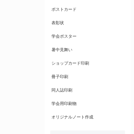
ポストカード
表彰状
学会ポスター
暑中見舞い
ショップカード印刷
冊子印刷
同人誌印刷
学会用印刷物
オリジナルノート作成