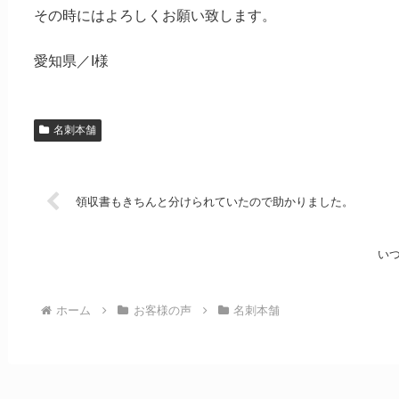
その時にはよろしくお願い致します。
愛知県／I様
名刺本舗
領収書もきちんと分けられていたので助かりました。
い
ホーム
お客様の声
名刺本舗