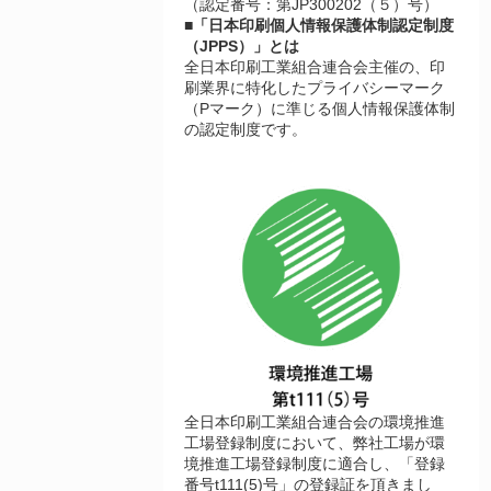
（認定番号：第JP300202（５）号）
■「日本印刷個人情報保護体制認定制度
（JPPS）」とは
全日本印刷工業組合連合会主催の、印
刷業界に特化したプライバシーマーク
（Pマーク）に準じる個人情報保護体制
の認定制度です。
全日本印刷工業組合連合会の環境推進
工場登録制度において、弊社工場が環
境推進工場登録制度に適合し、「登録
番号t111(5)号」の登録証を頂きまし