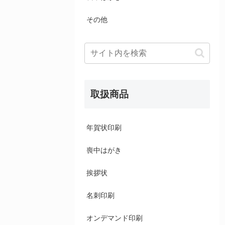
その他
取扱商品
年賀状印刷
喪中はがき
挨拶状
名刺印刷
オンデマンド印刷