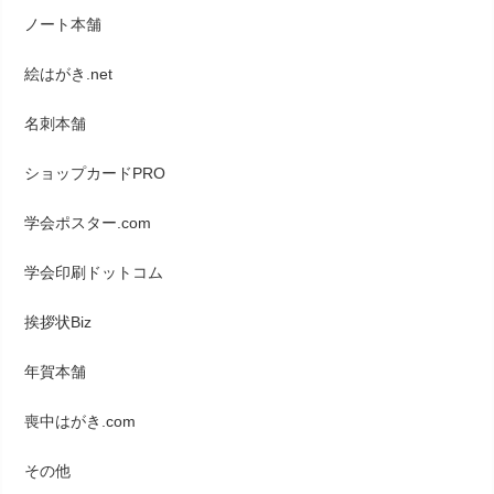
ノート本舗
絵はがき.net
名刺本舗
ショップカードPRO
学会ポスター.com
学会印刷ドットコム
挨拶状Biz
年賀本舗
喪中はがき.com
その他