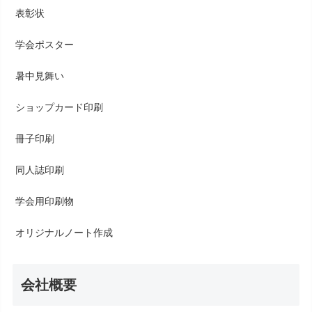
表彰状
学会ポスター
暑中見舞い
ショップカード印刷
冊子印刷
同人誌印刷
学会用印刷物
オリジナルノート作成
会社概要