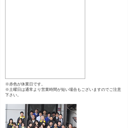
※赤色が休業日です。
※土曜日は通常より営業時間が短い場合もございますのでご注意
下さい。