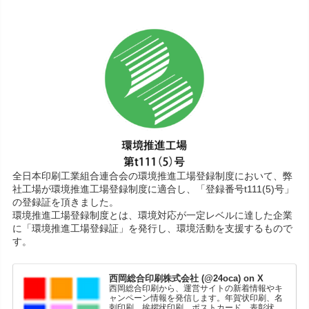
全日本印刷工業組合連合会の環境推進工場登録制度において、弊
社工場が環境推進工場登録制度に適合し、「登録番号t111(5)号」
の登録証を頂きました。
環境推進工場登録制度とは、環境対応が一定レベルに達した企業
に「環境推進工場登録証」を発行し、環境活動を支援するもので
す。
西岡総合印刷株式会社 (@24oca) on X
西岡総合印刷から、運営サイトの新着情報やキ
ャンペーン情報を発信します。年賀状印刷、名
刺印刷、挨拶状印刷、ポストカード、表彰状印