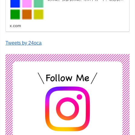
刷、学会ポスター、喪中はがき、オリジナルカ
レンダーなどをネットショップで販売していま
す。
x.com
Tweets by 24oca