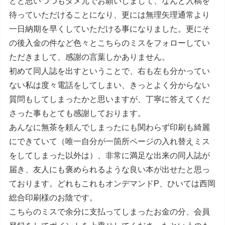
どと思いつつもダメ元でお願いしまして、なんと入稿を
待っていただけることになり、更には無理矢理通常より
一日納期を早くしていただける事になりました。更にそ
の後入金の件など色々とこちらのミスをフォローしてい
ただきまして、感謝の言葉しかありません。
初めて同人誌を出すということで、右も左も分かってい
ない私は度々電話をしてしまい、きっとよく分からない
質問もしてしまったかと思いますが、丁寧に答えてくだ
さった事もとても感謝しております。
あんなに無茶を頼んでしまったにも関わらず印刷も綺麗
にできていて（唯一自分が一箇所ページの入れ替えミス
をしてしまった以外は）、非常に満足な出来の同人誌が
届き、友人にも褒められるような良い本が出せたと思っ
ております。どれもこれもオンデマンドP、ひいては西岡
総合印刷様のお陰です。
こちらのミスで余分に支払ってしまったお金の分、会員