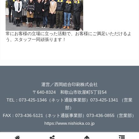
常にお客様の立場に立った活動で、お客様にご満足いただけるよ
う、スタッフ一同頑張ります！
運営／西岡総合印刷株式会社
〒640-8324 和歌山市吹屋町5丁目54
TEL：073-425-1346（ネット通販事業部）073-425-1341 （営業
部）
FAX：073-436-5121（ネット通販事業部）073-436-0855（営業部）
https://www.nishioka.co.jp