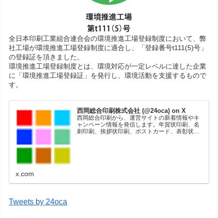
全日本印刷工業組合連合会の環境推進工場登録制度において、弊
社工場が環境推進工場登録制度に適合し、「登録番号t111(5)号」
の登録証を頂きました。
環境推進工場登録制度とは、環境対応が一定レベルに達した企業
に「環境推進工場登録証」を発行し、環境活動を支援するもので
す。
西岡総合印刷株式会社 (@24oca) on X
西岡総合印刷から、運営サイトの新着情報やキ
ャンペーン情報を発信します。年賀状印刷、名
刺印刷、挨拶状印刷、ポストカード、表彰状印
刷、学会ポスター、喪中はがき、オリジナルカ
レンダーなどをネットショップで販売していま
す。
x.com
Tweets by 24oca