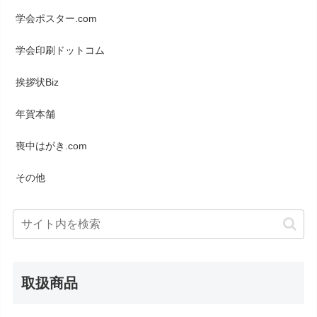
学会ポスター.com
学会印刷ドットコム
挨拶状Biz
年賀本舗
喪中はがき.com
その他
取扱商品