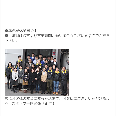
※赤色が休業日です。
※土曜日は通常より営業時間が短い場合もございますのでご注意
下さい。
常にお客様の立場に立った活動で、お客様にご満足いただけるよ
う、スタッフ一同頑張ります！