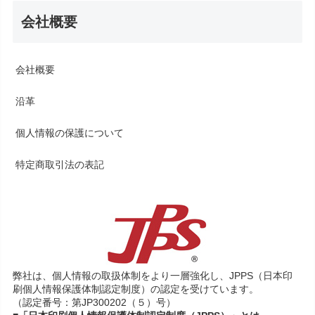
会社概要
会社概要
沿革
個人情報の保護について
特定商取引法の表記
弊社は、個人情報の取扱体制をより一層強化し、JPPS（日本印
刷個人情報保護体制認定制度）の認定を受けています。
（認定番号：第JP300202（５）号）