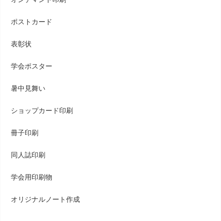
ポストカード
表彰状
学会ポスター
暑中見舞い
ショップカード印刷
冊子印刷
同人誌印刷
学会用印刷物
オリジナルノート作成