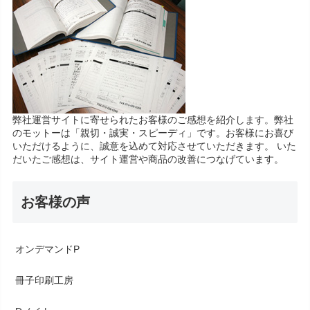
弊社運営サイトに寄せられたお客様のご感想を紹介します。弊社
のモットーは「親切・誠実・スピーディ」です。お客様にお喜び
いただけるように、誠意を込めて対応させていただきます。 いた
だいたご感想は、サイト運営や商品の改善につなげています。
お客様の声
オンデマンドP
冊子印刷工房