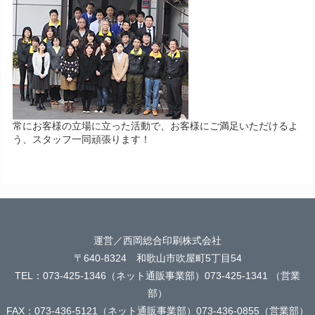
常にお客様の立場に立った活動で、お客様にご満足いただけるよ
う、スタッフ一同頑張ります！
運営／西岡総合印刷株式会社
〒640-8324 和歌山市吹屋町5丁目54
TEL：073-425-1346（ネット通販事業部）073-425-1341 （営業
部）
FAX：073-436-5121（ネット通販事業部）073-436-0855（営業部）