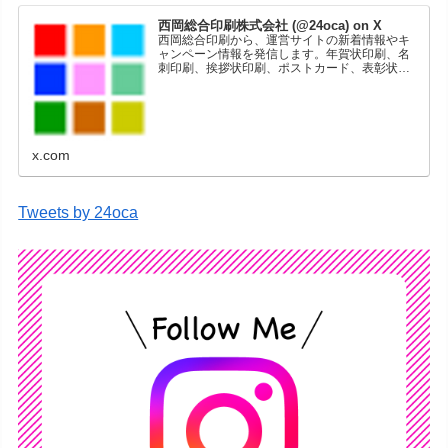
西岡総合印刷株式会社 (@24oca) on X
西岡総合印刷から、運営サイトの新着情報やキ
ャンペーン情報を発信します。年賀状印刷、名
刺印刷、挨拶状印刷、ポストカード、表彰状印
刷、学会ポスター、喪中はがき、オリジナルカ
レンダーなどをネットショップで販売していま
す。
x.com
Tweets by 24oca