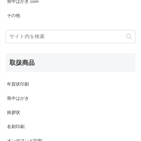
喪中はがき.com
その他
取扱商品
年賀状印刷
喪中はがき
挨拶状
名刺印刷
オンデマンド印刷