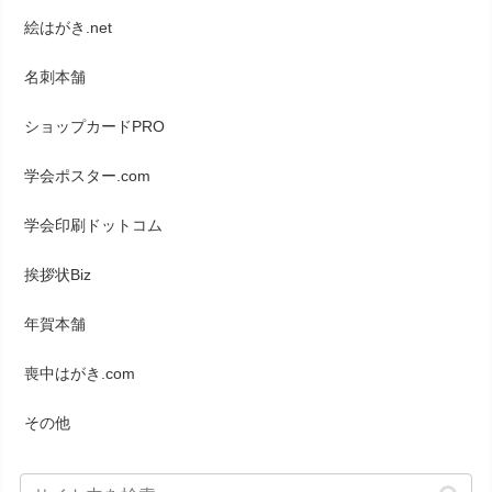
絵はがき.net
名刺本舗
ショップカードPRO
学会ポスター.com
学会印刷ドットコム
挨拶状Biz
年賀本舗
喪中はがき.com
その他