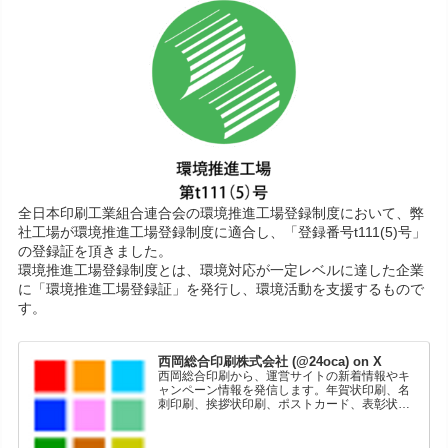
全日本印刷工業組合連合会の環境推進工場登録制度において、弊
社工場が環境推進工場登録制度に適合し、「登録番号t111(5)号」
の登録証を頂きました。
環境推進工場登録制度とは、環境対応が一定レベルに達した企業
に「環境推進工場登録証」を発行し、環境活動を支援するもので
す。
西岡総合印刷株式会社 (@24oca) on X
西岡総合印刷から、運営サイトの新着情報やキ
ャンペーン情報を発信します。年賀状印刷、名
刺印刷、挨拶状印刷、ポストカード、表彰状印
刷、学会ポスター、喪中はがき、オリジナルカ
レンダーなどをネットショップで販売していま
す。