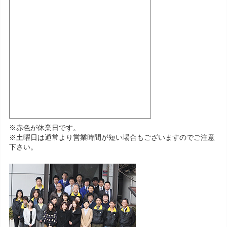
※赤色が休業日です。
※土曜日は通常より営業時間が短い場合もございますのでご注意
下さい。