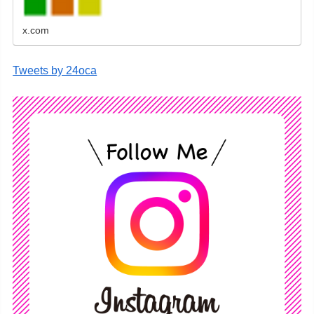
x.com
Tweets by 24oca