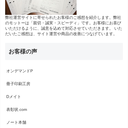
弊社運営サイトに寄せられたお客様のご感想を紹介します。弊社
のモットーは「親切・誠実・スピーディ」です。お客様にお喜び
いただけるように、誠意を込めて対応させていただきます。 いた
だいたご感想は、サイト運営や商品の改善につなげています。
お客様の声
オンデマンドP
冊子印刷工房
Dメイト
表彰状.com
ノート本舗