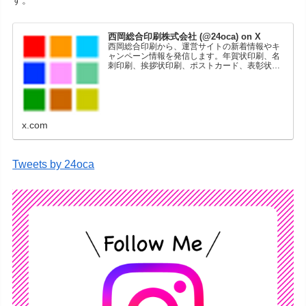
す。
西岡総合印刷株式会社 (@24oca) on X
西岡総合印刷から、運営サイトの新着情報やキ
ャンペーン情報を発信します。年賀状印刷、名
刺印刷、挨拶状印刷、ポストカード、表彰状印
刷、学会ポスター、喪中はがき、オリジナルカ
レンダーなどをネットショップで販売していま
す。
x.com
Tweets by 24oca