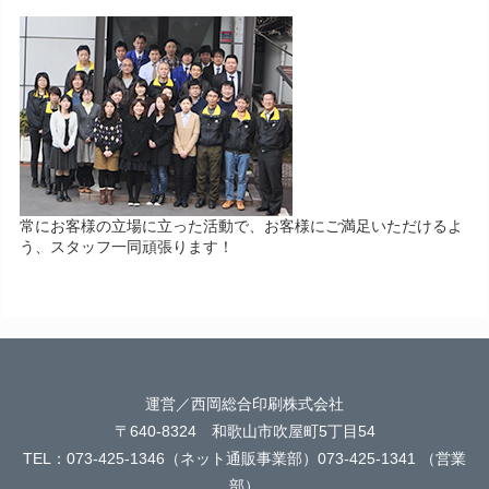
常にお客様の立場に立った活動で、お客様にご満足いただけるよ
う、スタッフ一同頑張ります！
運営／西岡総合印刷株式会社
〒640-8324 和歌山市吹屋町5丁目54
TEL：073-425-1346（ネット通販事業部）073-425-1341 （営業
部）