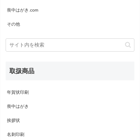
喪中はがき.com
その他
取扱商品
年賀状印刷
喪中はがき
挨拶状
名刺印刷