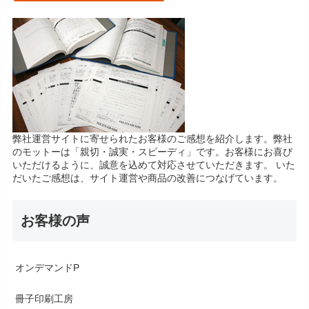
弊社運営サイトに寄せられたお客様のご感想を紹介します。弊社
のモットーは「親切・誠実・スピーディ」です。お客様にお喜び
いただけるように、誠意を込めて対応させていただきます。 いた
だいたご感想は、サイト運営や商品の改善につなげています。
お客様の声
オンデマンドP
冊子印刷工房