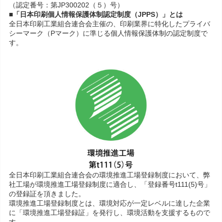
（認定番号：第JP300202（５）号）
■「日本印刷個人情報保護体制認定制度（JPPS）」とは
全日本印刷工業組合連合会主催の、印刷業界に特化したプライバ
シーマーク（Pマーク）に準じる個人情報保護体制の認定制度で
す。
全日本印刷工業組合連合会の環境推進工場登録制度において、弊
社工場が環境推進工場登録制度に適合し、「登録番号t111(5)号」
の登録証を頂きました。
環境推進工場登録制度とは、環境対応が一定レベルに達した企業
に「環境推進工場登録証」を発行し、環境活動を支援するもので