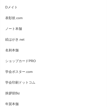
Dメイト
表彰状.com
ノート本舗
絵はがき.net
名刺本舗
ショップカードPRO
学会ポスター.com
学会印刷ドットコム
挨拶状Biz
年賀本舗