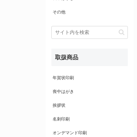
その他
取扱商品
年賀状印刷
喪中はがき
挨拶状
名刺印刷
オンデマンド印刷