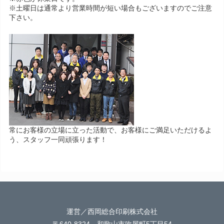
※土曜日は通常より営業時間が短い場合もございますのでご注意
下さい。
常にお客様の立場に立った活動で、お客様にご満足いただけるよ
う、スタッフ一同頑張ります！
運営／西岡総合印刷株式会社
〒640-8324 和歌山市吹屋町5丁目54