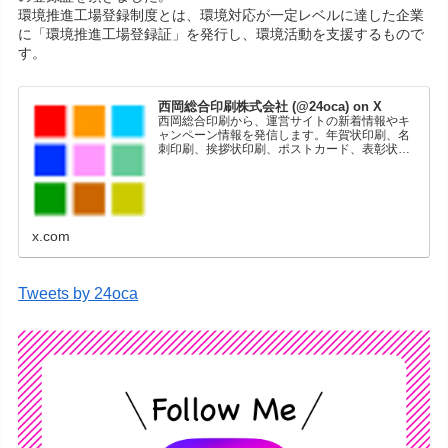
環境推進工場登録制度とは、環境対応が一定レベルに達した企業
に「環境推進工場登録証」を発行し、環境活動を支援するもので
す。
西岡総合印刷株式会社 (@24oca) on X
西岡総合印刷から、運営サイトの新着情報やキ
ャンペーン情報を発信します。年賀状印刷、名
刺印刷、挨拶状印刷、ポストカード、表彰状印
刷、学会ポスター、喪中はがき、オリジナルカ
レンダーなどをネットショップで販売していま
す。
x.com
Tweets by 24oca