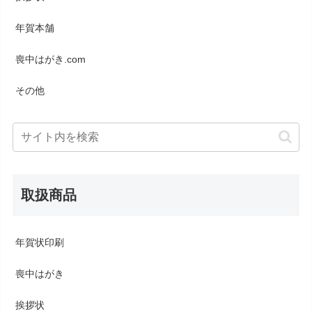
年賀本舗
喪中はがき.com
その他
取扱商品
年賀状印刷
喪中はがき
挨拶状