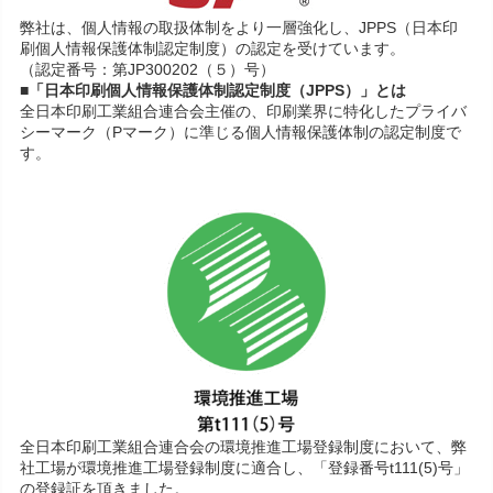
弊社は、個人情報の取扱体制をより一層強化し、JPPS（日本印
刷個人情報保護体制認定制度）の認定を受けています。
（認定番号：第JP300202（５）号）
■「日本印刷個人情報保護体制認定制度（JPPS）」とは
全日本印刷工業組合連合会主催の、印刷業界に特化したプライバ
シーマーク（Pマーク）に準じる個人情報保護体制の認定制度で
す。
全日本印刷工業組合連合会の環境推進工場登録制度において、弊
社工場が環境推進工場登録制度に適合し、「登録番号t111(5)号」
の登録証を頂きました。