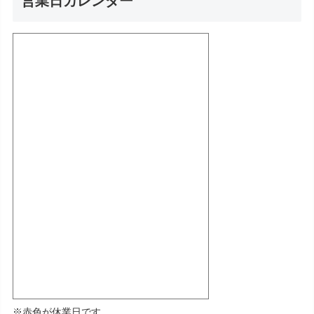
営業日カレンダー
※赤色が休業日です。