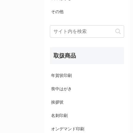
その他
取扱商品
年賀状印刷
喪中はがき
挨拶状
名刺印刷
オンデマンド印刷