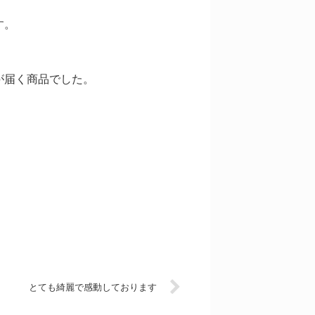
す。
が届く商品でした。
とても綺麗で感動しております