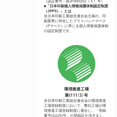
（認定番号：第JP300202（５）号）
■「日本印刷個人情報保護体制認定制度
（JPPS）」とは
全日本印刷工業組合連合会主催の、印
刷業界に特化したプライバシーマーク
（Pマーク）に準じる個人情報保護体制
の認定制度です。
全日本印刷工業組合連合会の環境推進
工場登録制度において、弊社工場が環
境推進工場登録制度に適合し、「登録
番号t111(5)号」の登録証を頂きまし