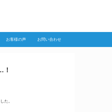
お客様の声
お問い合わせ
…！
。
ました。