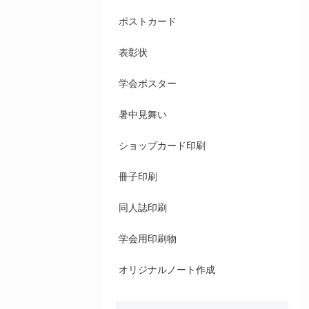
ポストカード
表彰状
学会ポスター
暑中見舞い
ショップカード印刷
冊子印刷
同人誌印刷
学会用印刷物
オリジナルノート作成