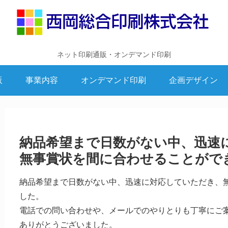
ネット印刷通販・オンデマンド印刷
販
事業内容
オンデマンド印刷
企画デザイン
納品希望まで日数がない中、迅速
無事賞状を間に合わせることがで
納品希望まで日数がない中、迅速に対応していただき、
した。
電話での問い合わせや、メールでのやりとりも丁寧にご
ありがとうございました。