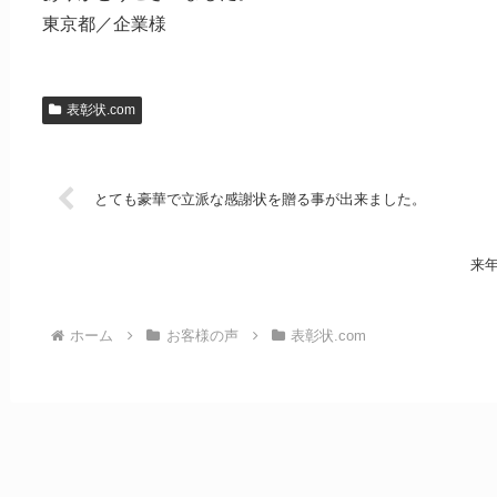
東京都／企業様
表彰状.com
とても豪華で立派な感謝状を贈る事が出来ました。
来
ホーム
お客様の声
表彰状.com