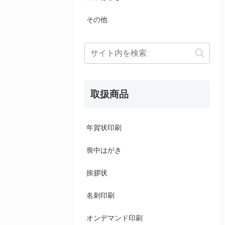
その他
取扱商品
年賀状印刷
喪中はがき
挨拶状
名刺印刷
オンデマンド印刷