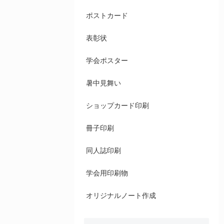
ポストカード
表彰状
学会ポスター
暑中見舞い
ショップカード印刷
冊子印刷
同人誌印刷
学会用印刷物
オリジナルノート作成