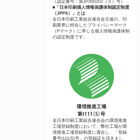
（認定番号：第JP300202（５）号）
■「日本印刷個人情報保護体制認定制度
（JPPS）」とは
全日本印刷工業組合連合会主催の、印
刷業界に特化したプライバシーマーク
（Pマーク）に準じる個人情報保護体制
の認定制度です。
全日本印刷工業組合連合会の環境推進
工場登録制度において、弊社工場が環
境推進工場登録制度に適合し、「登録
番号t111(5)号」の登録証を頂きまし