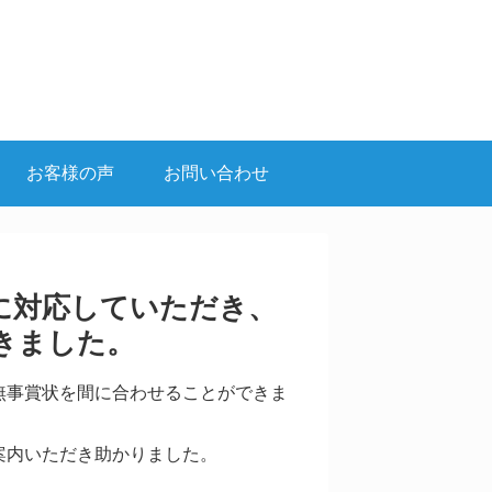
お客様の声
お問い合わせ
に対応していただき、
きました。
無事賞状を間に合わせることができま
案内いただき助かりました。