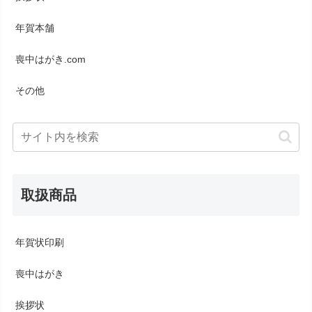
年賀本舗
喪中はがき.com
その他
取扱商品
年賀状印刷
喪中はがき
挨拶状