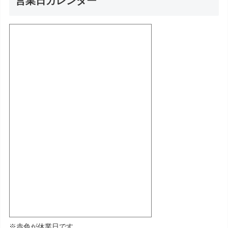
営業日カレンダー
※赤色が休業日です。