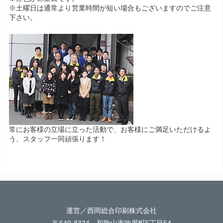
※土曜日は通常より営業時間が短い場合もございますのでご注意
下さい。
常にお客様の立場に立った活動で、お客様にご満足いただけるよ
う、スタッフ一同頑張ります！
運営／西岡総合印刷株式会社
〒640-8324 和歌山市吹屋町5丁目54