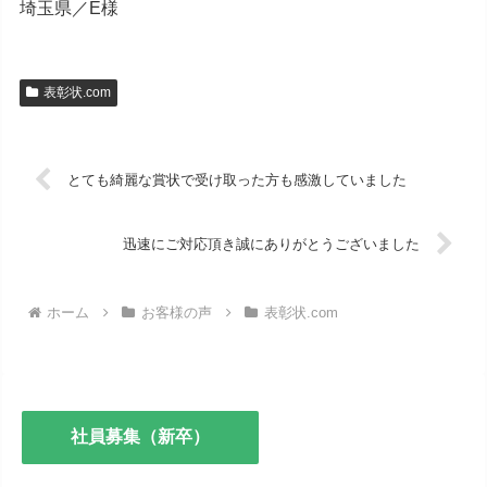
埼玉県／E様
表彰状.com
とても綺麗な賞状で受け取った方も感激していました
迅速にご対応頂き誠にありがとうございました
ホーム
お客様の声
表彰状.com
社員募集（新卒）