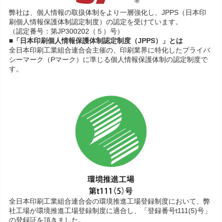
弊社は、個人情報の取扱体制をより一層強化し、JPPS（日本印
刷個人情報保護体制認定制度）の認定を受けています。
（認定番号：第JP300202（５）号）
■「日本印刷個人情報保護体制認定制度（JPPS）」とは
全日本印刷工業組合連合会主催の、印刷業界に特化したプライバ
シーマーク（Pマーク）に準じる個人情報保護体制の認定制度で
す。
全日本印刷工業組合連合会の環境推進工場登録制度において、弊
社工場が環境推進工場登録制度に適合し、「登録番号t111(5)号」
の登録証を頂きました。