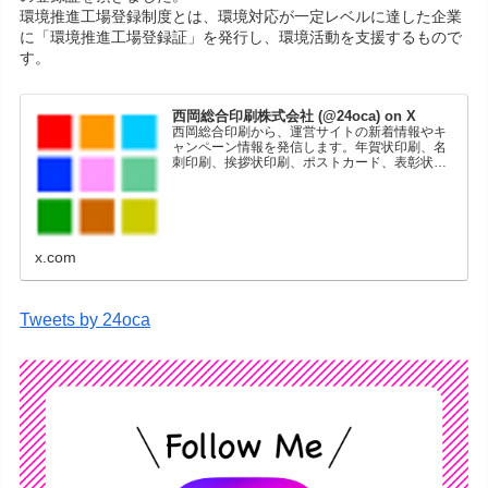
環境推進工場登録制度とは、環境対応が一定レベルに達した企業
に「環境推進工場登録証」を発行し、環境活動を支援するもので
す。
西岡総合印刷株式会社 (@24oca) on X
西岡総合印刷から、運営サイトの新着情報やキ
ャンペーン情報を発信します。年賀状印刷、名
刺印刷、挨拶状印刷、ポストカード、表彰状印
刷、学会ポスター、喪中はがき、オリジナルカ
レンダーなどをネットショップで販売していま
す。
x.com
Tweets by 24oca