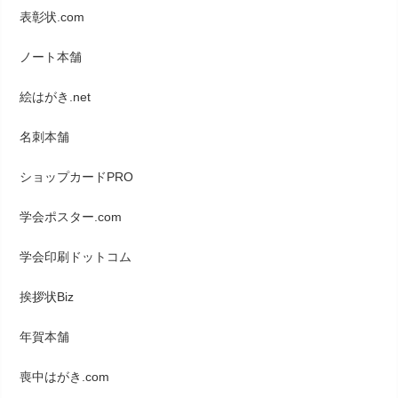
表彰状.com
ノート本舗
絵はがき.net
名刺本舗
ショップカードPRO
学会ポスター.com
学会印刷ドットコム
挨拶状Biz
年賀本舗
喪中はがき.com