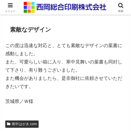
ネット印刷通販・オンデマンド印刷
メニュー
検索
素敵なデザイン
この度は迅速な対応と、とても素敵なデザインの葉書に
感動しました。
また、可愛らしい箱に入り、寒中見舞いの葉書も同封し
て下さり、有り難うございました。
また機会がありましたら、是非御社に依頼させていただ
きたいです。
茨城県／Ｗ様
喪中はがき.com