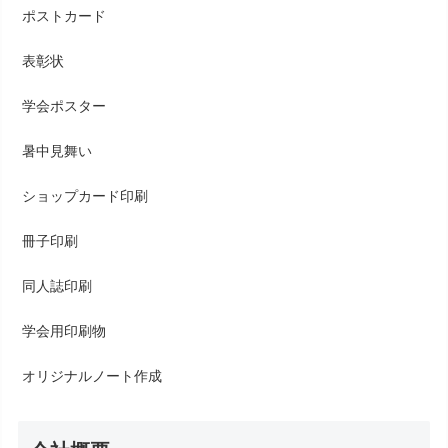
ポストカード
表彰状
学会ポスター
暑中見舞い
ショップカード印刷
冊子印刷
同人誌印刷
学会用印刷物
オリジナルノート作成