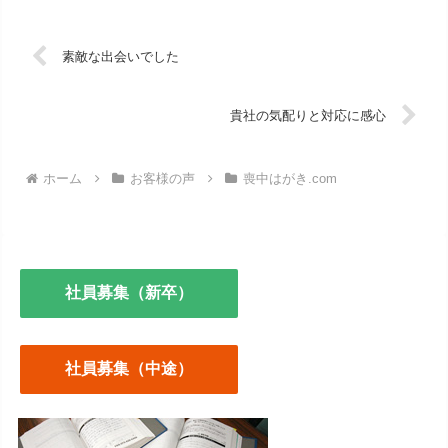
素敵な出会いでした
貴社の気配りと対応に感心
ホーム
お客様の声
喪中はがき.com
社員募集（新卒）
社員募集（中途）