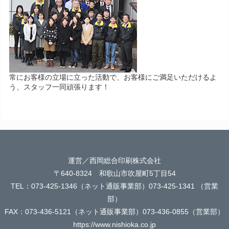
常にお客様の立場に立った活動で、お客様にご満足いただけるよ
う、スタッフ一同頑張ります！
運営／西岡総合印刷株式会社
〒640-8324 和歌山市吹屋町5丁目54
TEL：073-425-1346（ネット通販事業部）073-425-1341 （営業
部）
FAX：073-436-5121（ネット通販事業部）073-436-0855（営業部）
https://www.nishioka.co.jp