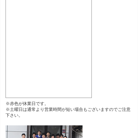
※赤色が休業日です。
※土曜日は通常より営業時間が短い場合もございますのでご注意
下さい。