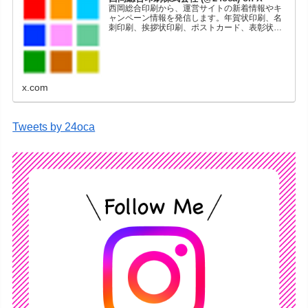
西岡総合印刷から、運営サイトの新着情報やキ
ャンペーン情報を発信します。年賀状印刷、名
刺印刷、挨拶状印刷、ポストカード、表彰状印
刷、学会ポスター、喪中はがき、オリジナルカ
レンダーなどをネットショップで販売していま
す。
x.com
Tweets by 24oca