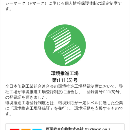
シーマーク（Pマーク）に準じる個人情報保護体制の認定制度で
す。
全日本印刷工業組合連合会の環境推進工場登録制度において、弊
社工場が環境推進工場登録制度に適合し、「登録番号t111(5)号」
の登録証を頂きました。
環境推進工場登録制度とは、環境対応が一定レベルに達した企業
に「環境推進工場登録証」を発行し、環境活動を支援するもので
す。
西岡総合印刷株式会社 (@24oca) on X